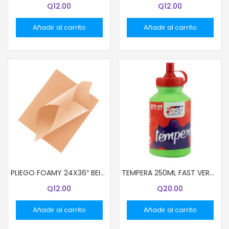
Q
12.00
Q
12.00
Añadir al carrito
Añadir al carrito
PLIEGO FOAMY 24X36″ BEIGE
TEMPERA 250ML FAST VERDE LIMA
Q
12.00
Q
20.00
Añadir al carrito
Añadir al carrito