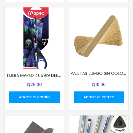
PALETAS JUMBO SIN COLOR 50 UND.
TIJERA MAPED 466919 DEEPSEA PARADISE 16CM (6″1/3)
Q
26.00
Q
10.00
Añadir al carrito
Añadir al carrito