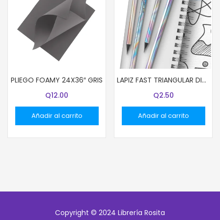
PLIEGO FOAMY 24X36″ GRIS
LAPIZ FAST TRIANGULAR DISEÑO HOLOGRAFICO UNIDAD
Q
12.00
Q
2.50
Añadir al carrito
Añadir al carrito
Copyright © 2024 Librería Rosita