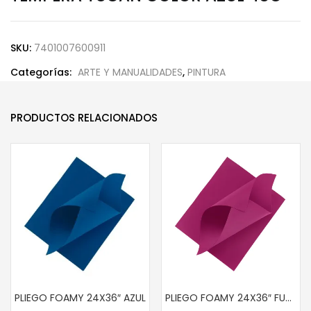
SKU:
7401007600911
Categorías:
ARTE Y MANUALIDADES
,
PINTURA
PRODUCTOS RELACIONADOS
PLIEGO FOAMY 24X36″ AZUL
PLIEGO FOAMY 24X36″ FUCSIA