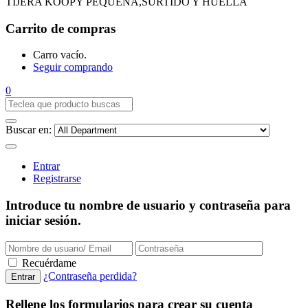
TIJERA KOOPY PEQUEÑA,SURTIDO Y HUELLA
Carrito de compras
Carro vacío.
Seguir comprando
0
Buscar en:
Entrar
Registrarse
Introduce tu nombre de usuario y contraseña para
iniciar sesión.
Recuérdame
¿Contraseña perdida?
Rellene los formularios para crear su cuenta