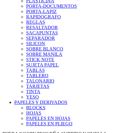
PLASTICINA
PORTA-DOCUMENTOS
PORTA-LAPIZ
RAPIDOGRAFO
REGLAS
RESALTADOR
SACAPUNTAS
SEPARADOR
SILICON
SOBRE BLANCO
SOBRE MANILA
STICK NOTE
SUJETA PAPEL
TABLAS
TABLERO
TALONARIO
TARJETAS
TINTA
YESO
PAPELES Y DERIVADOS
BLOCKS
HOJAS
PAPELES EN HOJAS
PAPELES EN PLIEGO