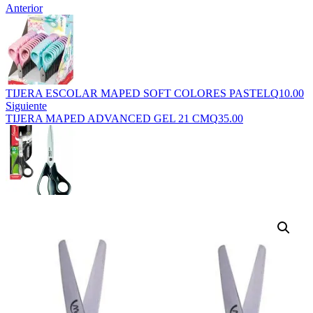
Anterior
TIJERA ESCOLAR MAPED SOFT COLORES PASTEL
Q
10.00
Siguiente
TIJERA MAPED ADVANCED GEL 21 CM
Q
35.00