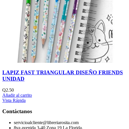
LAPIZ FAST TRIANGULAR DISEÑO FRIENDS
UNIDAD
Q
2.50
Añadir al carrito
Vista Rápida
Contáctanos
servicioalcliente@libreriarosita.com
8va avenida 3-40 Zona 19 La Florida.