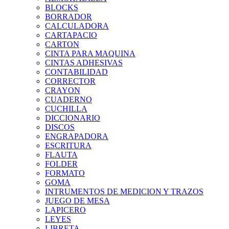
BLOCKS
BORRADOR
CALCULADORA
CARTAPACIO
CARTON
CINTA PARA MAQUINA
CINTAS ADHESIVAS
CONTABILIDAD
CORRECTOR
CRAYON
CUADERNO
CUCHILLA
DICCIONARIO
DISCOS
ENGRAPADORA
ESCRITURA
FLAUTA
FOLDER
FORMATO
GOMA
INTRUMENTOS DE MEDICION Y TRAZOS
JUEGO DE MESA
LAPICERO
LEYES
LIBRETA