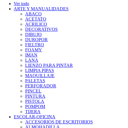
Ver todo
ARTE Y MANUALIDADES
ABACO
ACETATO
ACRILICO
DECORATIVOS
DIBUJO
DUROPOR
FIELTRO
FOAMY
IMAN
LANA
LIENZO PARA PINTAR
LIMPIA PIPAS
MAQUILLAJE
PALETAS
PERFORADOR
PINCEL
PINTURA
PISTOLA
POMPOM
TIJERA
ESCOLAR-OFICINA
ACCESORIOS DE ESCRITORIOS
ALMOHADILLA