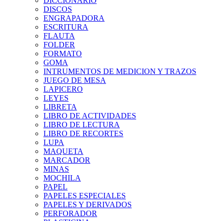
DICCIONARIO
DISCOS
ENGRAPADORA
ESCRITURA
FLAUTA
FOLDER
FORMATO
GOMA
INTRUMENTOS DE MEDICION Y TRAZOS
JUEGO DE MESA
LAPICERO
LEYES
LIBRETA
LIBRO DE ACTIVIDADES
LIBRO DE LECTURA
LIBRO DE RECORTES
LUPA
MAQUETA
MARCADOR
MINAS
MOCHILA
PAPEL
PAPELES ESPECIALES
PAPELES Y DERIVADOS
PERFORADOR