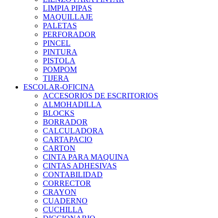
LIMPIA PIPAS
MAQUILLAJE
PALETAS
PERFORADOR
PINCEL
PINTURA
PISTOLA
POMPOM
TIJERA
ESCOLAR-OFICINA
ACCESORIOS DE ESCRITORIOS
ALMOHADILLA
BLOCKS
BORRADOR
CALCULADORA
CARTAPACIO
CARTON
CINTA PARA MAQUINA
CINTAS ADHESIVAS
CONTABILIDAD
CORRECTOR
CRAYON
CUADERNO
CUCHILLA