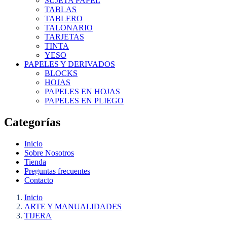
SUJETA PAPEL
TABLAS
TABLERO
TALONARIO
TARJETAS
TINTA
YESO
PAPELES Y DERIVADOS
BLOCKS
HOJAS
PAPELES EN HOJAS
PAPELES EN PLIEGO
Categorías
Inicio
Sobre Nosotros
Tienda
Preguntas frecuentes
Contacto
Inicio
ARTE Y MANUALIDADES
TIJERA