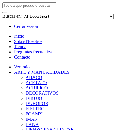
Buscar en:
Cerrar sesión
Inicio
Sobre Nosotros
Tienda
Preguntas frecuentes
Contacto
Ver todo
ARTE Y MANUALIDADES
ABACO
ACETATO
ACRILICO
DECORATIVOS
DIBUJO
DUROPOR
FIELTRO
FOAMY
IMAN
LANA
LIENZO PARA PINTAR