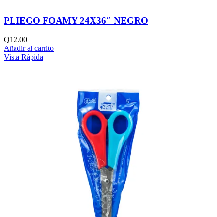
PLIEGO FOAMY 24X36″ NEGRO
Q
12.00
Añadir al carrito
Vista Rápida