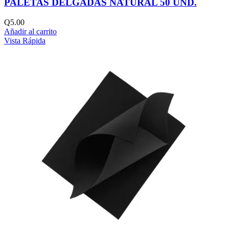
PALETAS DELGADAS NATURAL 50 UND.
Q
5.00
Añadir al carrito
Vista Rápida