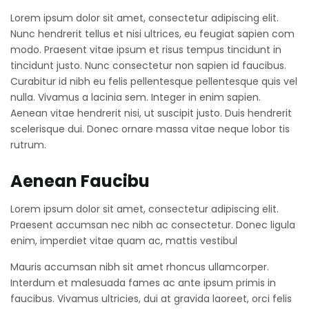
Lorem ipsum dolor sit amet, consectetur adipiscing elit.
Nunc hendrerit tellus et nisi ultrices, eu feugiat sapien com
modo. Praesent vitae ipsum et risus tempus tincidunt in
tincidunt justo. Nunc consectetur non sapien id faucibus.
Curabitur id nibh eu felis pellentesque pellentesque quis vel
nulla. Vivamus a lacinia sem. Integer in enim sapien.
Aenean vitae hendrerit nisi, ut suscipit justo. Duis hendrerit
scelerisque dui. Donec ornare massa vitae neque lobor tis
rutrum.
Aenean Faucibu
Lorem ipsum dolor sit amet, consectetur adipiscing elit.
Praesent accumsan nec nibh ac consectetur. Donec ligula
enim, imperdiet vitae quam ac, mattis vestibul
Mauris accumsan nibh sit amet rhoncus ullamcorper.
Interdum et malesuada fames ac ante ipsum primis in
faucibus. Vivamus ultricies, dui at gravida laoreet, orci felis