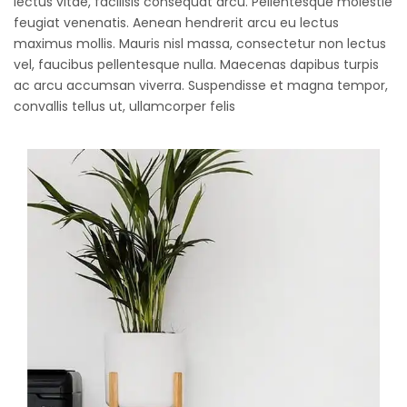
lectus vitae, facilisis consequat arcu. Pellentesque molestie
feugiat venenatis. Aenean hendrerit arcu eu lectus
maximus mollis. Mauris nisl massa, consectetur non lectus
vel, faucibus pellentesque nulla. Maecenas dapibus turpis
ac arcu accumsan viverra. Suspendisse et magna tempor,
convallis tellus ut, ullamcorper felis