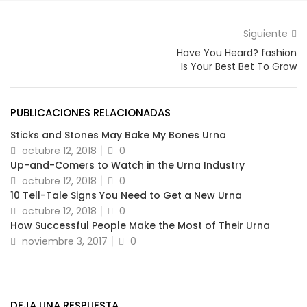
Siguiente
Have You Heard? fashion
Is Your Best Bet To Grow
PUBLICACIONES RELACIONADAS
Sticks and Stones May Bake My Bones Urna
octubre 12, 2018
0
Up-and-Comers to Watch in the Urna Industry
octubre 12, 2018
0
10 Tell-Tale Signs You Need to Get a New Urna
octubre 12, 2018
0
How Successful People Make the Most of Their Urna
noviembre 3, 2017
0
DEJA UNA RESPUESTA