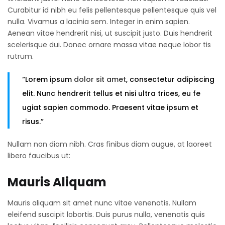
Curabitur id nibh eu felis pellentesque pellentesque quis vel
nulla. Vivamus a lacinia sem. Integer in enim sapien.
Aenean vitae hendrerit nisi, ut suscipit justo. Duis hendrerit
scelerisque dui. Donec ornare massa vitae neque lobor tis
rutrum.
“Lorem ipsum
dolor sit amet
, consectetur adipiscing
elit. Nunc hendrerit tellus et nisi ultra trices, eu fe
ugiat sapien commodo. Praesent vitae ipsum et
risus.”
Nullam non diam nibh. Cras finibus diam augue, at laoreet
libero faucibus ut:
Mauris Aliquam
Mauris aliquam sit amet nunc vitae venenatis. Nullam
eleifend suscipit lobortis. Duis purus nulla, venenatis quis