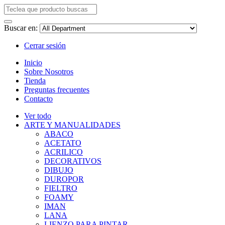
Buscar en:
Cerrar sesión
Inicio
Sobre Nosotros
Tienda
Preguntas frecuentes
Contacto
Ver todo
ARTE Y MANUALIDADES
ABACO
ACETATO
ACRILICO
DECORATIVOS
DIBUJO
DUROPOR
FIELTRO
FOAMY
IMAN
LANA
LIENZO PARA PINTAR