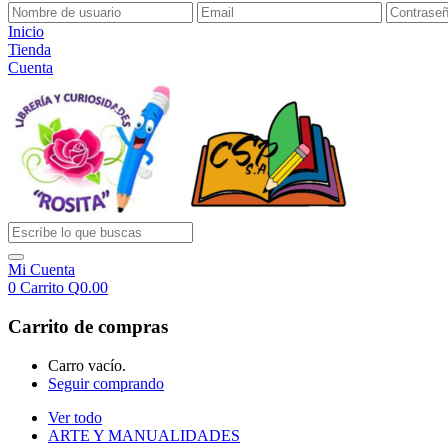
Inicio
Tienda
Cuenta
Mi Cuenta
0
Carrito
Q
0.00
Carrito de compras
Carro vacío.
Seguir comprando
Ver todo
ARTE Y MANUALIDADES