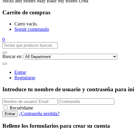
Sticks and Stones May Bake My Bones Urna
Carrito de compras
Carro vacío.
Seguir comprando
0
Buscar en:
Entrar
Registrarse
Introduce tu nombre de usuario y contraseña para inic
Recuérdame
¿Contraseña perdida?
Rellene los formularios para crear su cuenta