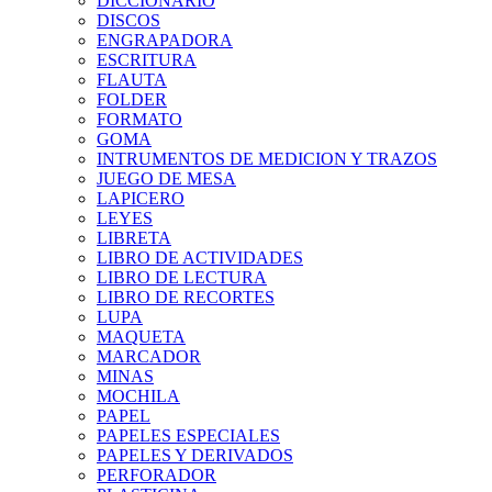
DICCIONARIO
DISCOS
ENGRAPADORA
ESCRITURA
FLAUTA
FOLDER
FORMATO
GOMA
INTRUMENTOS DE MEDICION Y TRAZOS
JUEGO DE MESA
LAPICERO
LEYES
LIBRETA
LIBRO DE ACTIVIDADES
LIBRO DE LECTURA
LIBRO DE RECORTES
LUPA
MAQUETA
MARCADOR
MINAS
MOCHILA
PAPEL
PAPELES ESPECIALES
PAPELES Y DERIVADOS
PERFORADOR