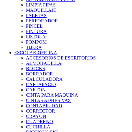
LIMPIA PIPAS
MAQUILLAJE
PALETAS
PERFORADOR
PINCEL
PINTURA
PISTOLA
POMPOM
TIJERA
ESCOLAR-OFICINA
ACCESORIOS DE ESCRITORIOS
ALMOHADILLA
BLOCKS
BORRADOR
CALCULADORA
CARTAPACIO
CARTON
CINTA PARA MAQUINA
CINTAS ADHESIVAS
CONTABILIDAD
CORRECTOR
CRAYON
CUADERNO
CUCHILLA