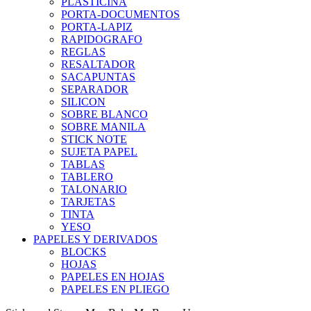
PLASTICINA
PORTA-DOCUMENTOS
PORTA-LAPIZ
RAPIDOGRAFO
REGLAS
RESALTADOR
SACAPUNTAS
SEPARADOR
SILICON
SOBRE BLANCO
SOBRE MANILA
STICK NOTE
SUJETA PAPEL
TABLAS
TABLERO
TALONARIO
TARJETAS
TINTA
YESO
PAPELES Y DERIVADOS
BLOCKS
HOJAS
PAPELES EN HOJAS
PAPELES EN PLIEGO