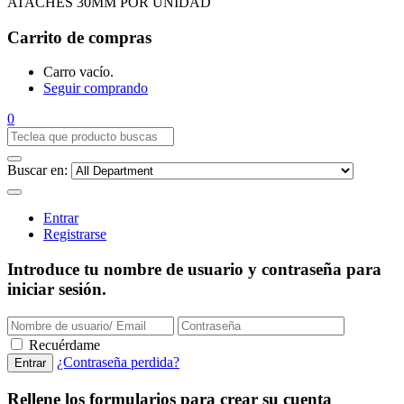
ATACHES 30MM POR UNIDAD
Carrito de compras
Carro vacío.
Seguir comprando
0
Buscar en:
Entrar
Registrarse
Introduce tu nombre de usuario y contraseña para
iniciar sesión.
Recuérdame
¿Contraseña perdida?
Rellene los formularios para crear su cuenta