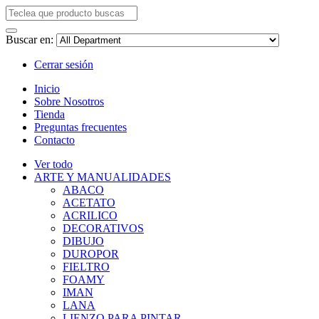
Buscar en:
Cerrar sesión
Inicio
Sobre Nosotros
Tienda
Preguntas frecuentes
Contacto
Ver todo
ARTE Y MANUALIDADES
ABACO
ACETATO
ACRILICO
DECORATIVOS
DIBUJO
DUROPOR
FIELTRO
FOAMY
IMAN
LANA
LIENZO PARA PINTAR