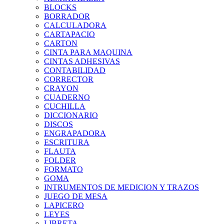
BLOCKS
BORRADOR
CALCULADORA
CARTAPACIO
CARTON
CINTA PARA MAQUINA
CINTAS ADHESIVAS
CONTABILIDAD
CORRECTOR
CRAYON
CUADERNO
CUCHILLA
DICCIONARIO
DISCOS
ENGRAPADORA
ESCRITURA
FLAUTA
FOLDER
FORMATO
GOMA
INTRUMENTOS DE MEDICION Y TRAZOS
JUEGO DE MESA
LAPICERO
LEYES
LIBRETA