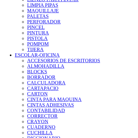
LIMPIA PIPAS
MAQUILLAJE
PALETAS
PERFORADOR
PINCEL
PINTURA
PISTOLA
POMPOM
TIJERA
ESCOLAR-OFICINA
ACCESORIOS DE ESCRITORIOS
ALMOHADILLA
BLOCKS
BORRADOR
CALCULADORA
CARTAPACIO
CARTON
CINTA PARA MAQUINA
CINTAS ADHESIVAS
CONTABILIDAD
CORRECTOR
CRAYON
CUADERNO
CUCHILLA