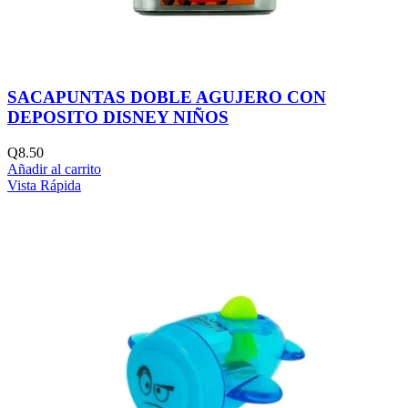
SACAPUNTAS DOBLE AGUJERO CON
DEPOSITO DISNEY NIÑOS
Q
8.50
Añadir al carrito
Vista Rápida