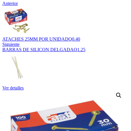
Anterior
ATACHES 25MM POR UNIDAD
Q
0.40
Siguiente
BARRAS DE SILICON DELGADA
Q
1.25
Ver detalles