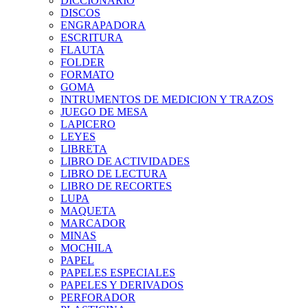
DICCIONARIO
DISCOS
ENGRAPADORA
ESCRITURA
FLAUTA
FOLDER
FORMATO
GOMA
INTRUMENTOS DE MEDICION Y TRAZOS
JUEGO DE MESA
LAPICERO
LEYES
LIBRETA
LIBRO DE ACTIVIDADES
LIBRO DE LECTURA
LIBRO DE RECORTES
LUPA
MAQUETA
MARCADOR
MINAS
MOCHILA
PAPEL
PAPELES ESPECIALES
PAPELES Y DERIVADOS
PERFORADOR