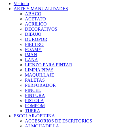
Ver todo
ARTE Y MANUALIDADES
ABACO
ACETATO
ACRILICO
DECORATIVOS
DIBUJO
DUROPOR
FIELTRO
FOAMY
IMAN
LANA
LIENZO PARA PINTAR
LIMPIA PIPAS
MAQUILLAJE
PALETAS
PERFORADOR
PINCEL
PINTURA
PISTOLA
POMPOM
TIJERA
ESCOLAR-OFICINA
ACCESORIOS DE ESCRITORIOS
ALMOHADILLA