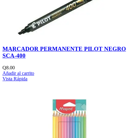
MARCADOR PERMANENTE PILOT NEGRO
SCA-400
Q
8.00
Añadir al carrito
Vista Rápida