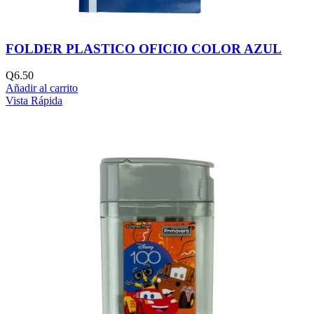
FOLDER PLASTICO OFICIO COLOR AZUL
Q
6.50
Añadir al carrito
Vista Rápida