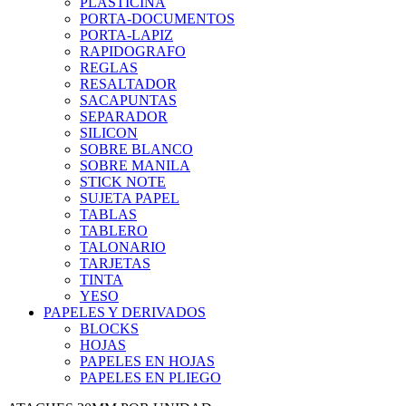
PLASTICINA
PORTA-DOCUMENTOS
PORTA-LAPIZ
RAPIDOGRAFO
REGLAS
RESALTADOR
SACAPUNTAS
SEPARADOR
SILICON
SOBRE BLANCO
SOBRE MANILA
STICK NOTE
SUJETA PAPEL
TABLAS
TABLERO
TALONARIO
TARJETAS
TINTA
YESO
PAPELES Y DERIVADOS
BLOCKS
HOJAS
PAPELES EN HOJAS
PAPELES EN PLIEGO