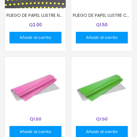
PLIEGO DE PAPEL LUSTRE NEGRO CON PUNTITOS VERDES
PLIEGO DE PAPEL LUSTRE COLOR AZUL MARINO
Q
2.00
Q
1.50
Añadir al carrito
Añadir al carrito
PLIEGO DE PAPEL LUSTRE COLOR ROSADO
PLIEGO DE PAPEL LUSTRE COLOR VERDE MENTA
Q
1.50
Q
1.50
Añadir al carrito
Añadir al carrito