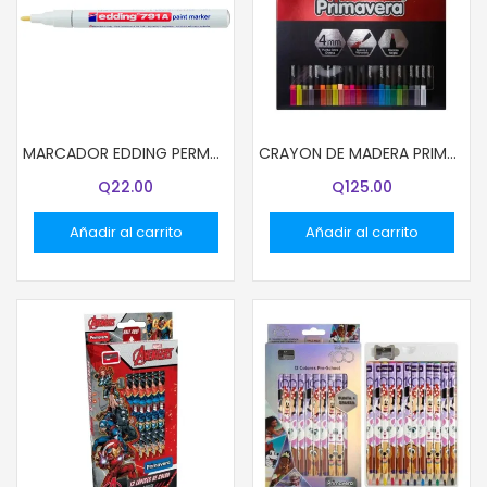
MARCADOR EDDING PERMANENTE 791 DELGADO BLANCO
CRAYON DE MADERA PRIMAVERA 48COL 03379 NEGRO (48)
Q
22.00
Q
125.00
Añadir al carrito
Añadir al carrito