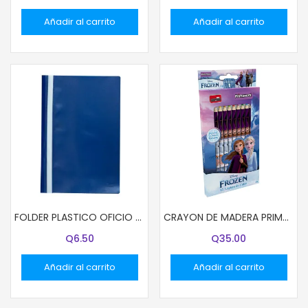
Añadir al carrito
Añadir al carrito
FOLDER PLASTICO OFICIO COLOR AZUL
CRAYON DE MADERA PRIMAVERA 12 COL LARGO 13002 DISNEY NIÑA
Q
6.50
Q
35.00
Añadir al carrito
Añadir al carrito