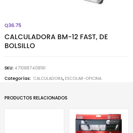
Q
36.75
CALCULADORA BM-12 FAST, DE
BOLSILLO
SKU:
4710887408191
Categorías:
CALCULADORA
,
ESCOLAR-OFICINA
PRODUCTOS RELACIONADOS