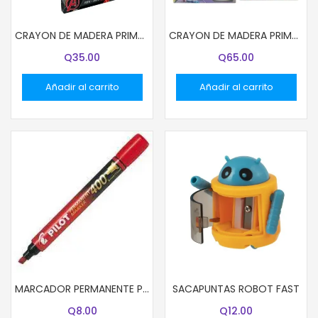
CRAYON DE MADERA PRIMAVERA 12 COL LARGO 13001 DISNEY NIÑO
CRAYON DE MADERA PRIMAVERA 12 COL JUMBO DISNEY NIÑA (96)
Q
35.00
Q
65.00
Añadir al carrito
Añadir al carrito
MARCADOR PERMANENTE PILOT ROJO SCA-400
SACAPUNTAS ROBOT FAST
Q
8.00
Q
12.00