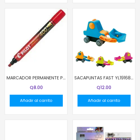
MARCADOR PERMANENTE PILOT ROJO SCA-400
SACAPUNTAS FAST YL191686 TRACTOR BX1
Q
8.00
Q
12.00
Añadir al carrito
Añadir al carrito