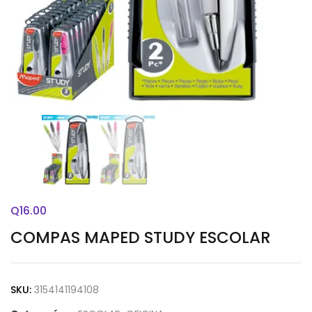
Q
16.00
COMPAS MAPED STUDY ESCOLAR
SKU:
3154141194108