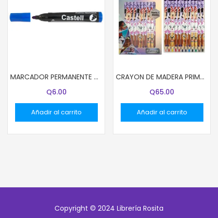
MARCADOR PERMANENTE CASTELL PUNTA REDONDA AZUL
CRAYON DE MADERA PRIMAVERA 12 COL JUMBO DISNEY NIÑA (96)
Q
6.00
Q
65.00
Añadir al carrito
Añadir al carrito
Copyright © 2024 Librería Rosita