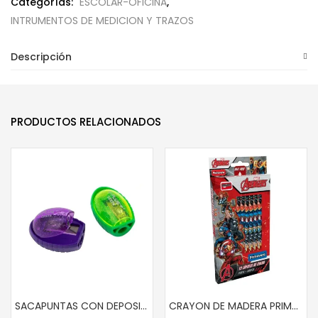
Categorías:
ESCOLAR-OFICINA
,
INTRUMENTOS DE MEDICION Y TRAZOS
Descripción
PRODUCTOS RELACIONADOS
SACAPUNTAS CON DEPOSITO Y-PLUS COSTA
CRAYON DE MADERA PRIMAVERA 12 COL LARGO 13001 DISNEY NIÑO