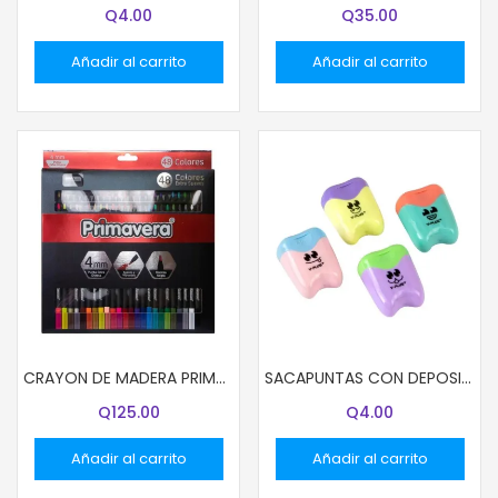
Q
4.00
Q
35.00
Añadir al carrito
Añadir al carrito
CRAYON DE MADERA PRIMAVERA 48COL 03379 NEGRO (48)
SACAPUNTAS CON DEPOSITO Y-PLUS SX23010 SMILE
Q
125.00
Q
4.00
Añadir al carrito
Añadir al carrito