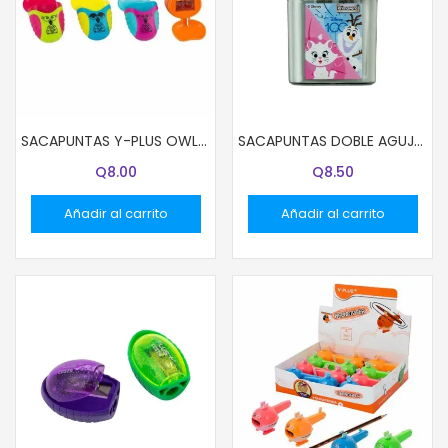
SACAPUNTAS Y-PLUS OWL 2 AGUJEROS
SACAPUNTAS DOBLE AGUJERO CON DEPOSITO DISNEY NIÑAS
Q
8.00
Q
8.50
Añadir al carrito
Añadir al carrito