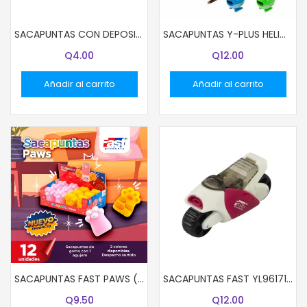
SACAPUNTAS CON DEPOSITO Y-PLUS COSTA
SACAPUNTAS Y-PLUS HELICOPTERO 2 AGUJEROS
Q
4.00
Q
12.00
Añadir al carrito
Añadir al carrito
SACAPUNTAS FAST PAWS (40X12)
SACAPUNTAS FAST YL96171 MOTO
Q
9.50
Q
12.00