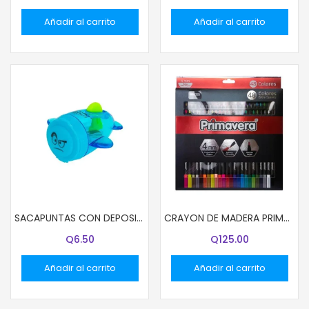
Añadir al carrito
Añadir al carrito
SACAPUNTAS CON DEPOSITO Y-PLUS MINO
CRAYON DE MADERA PRIMAVERA 48COL 03379 NEGRO (48)
Q
6.50
Q
125.00
Añadir al carrito
Añadir al carrito