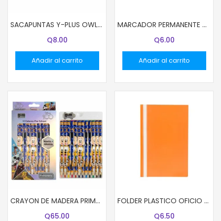
SACAPUNTAS Y-PLUS OWL 2 AGUJEROS
MARCADOR PERMANENTE CASTELL PUNTA REDONDA AZUL
Q
8.00
Q
6.00
Añadir al carrito
Añadir al carrito
CRAYON DE MADERA PRIMAVERA 12 COL JUMBO DISNEY NIÑO (96)
FOLDER PLASTICO OFICIO NARANJA
Q
65.00
Q
6.50