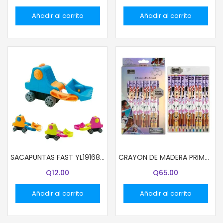
Añadir al carrito
Añadir al carrito
SACAPUNTAS FAST YL191686 TRACTOR BX1
CRAYON DE MADERA PRIMAVERA 12 COL JUMBO DISNEY NIÑA (96)
Q
12.00
Q
65.00
Añadir al carrito
Añadir al carrito