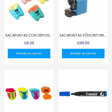
SACAPUNTAS CON DEPOSITO Y-PLUS SX23020 SMILE DOBLE
SACAPUNTAS P/ESCRITORIO Y-PLUS ASX1802
Q
6.00
Q
90.00
Añadir al carrito
Añadir al carrito