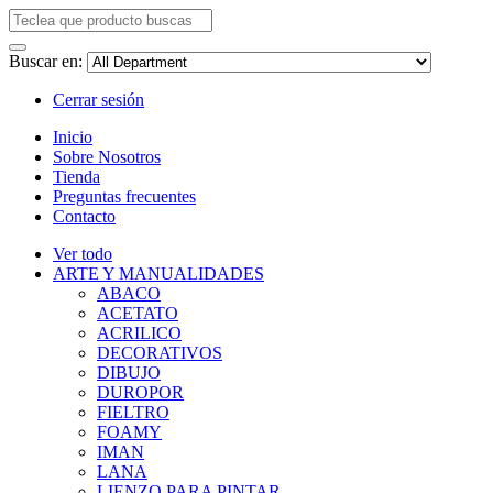
Buscar en:
Cerrar sesión
Inicio
Sobre Nosotros
Tienda
Preguntas frecuentes
Contacto
Ver todo
ARTE Y MANUALIDADES
ABACO
ACETATO
ACRILICO
DECORATIVOS
DIBUJO
DUROPOR
FIELTRO
FOAMY
IMAN
LANA
LIENZO PARA PINTAR