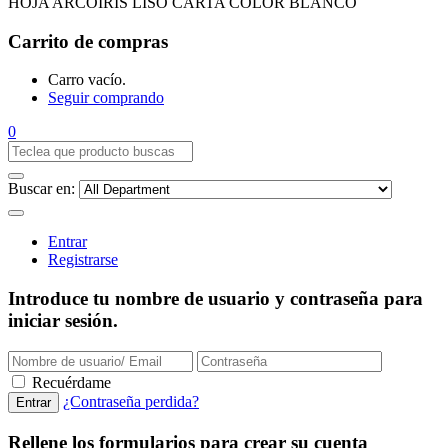
HOJA ARCOIRIS LISO CARTA COLOR BLANCO
Carrito de compras
Carro vacío.
Seguir comprando
0
Buscar en:
Entrar
Registrarse
Introduce tu nombre de usuario y contraseña para
iniciar sesión.
Recuérdame
¿Contraseña perdida?
Rellene los formularios para crear su cuenta