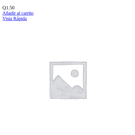
Q
1.50
Añadir al carrito
Vista Rápida