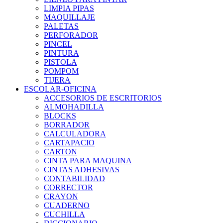
LIMPIA PIPAS
MAQUILLAJE
PALETAS
PERFORADOR
PINCEL
PINTURA
PISTOLA
POMPOM
TIJERA
ESCOLAR-OFICINA
ACCESORIOS DE ESCRITORIOS
ALMOHADILLA
BLOCKS
BORRADOR
CALCULADORA
CARTAPACIO
CARTON
CINTA PARA MAQUINA
CINTAS ADHESIVAS
CONTABILIDAD
CORRECTOR
CRAYON
CUADERNO
CUCHILLA