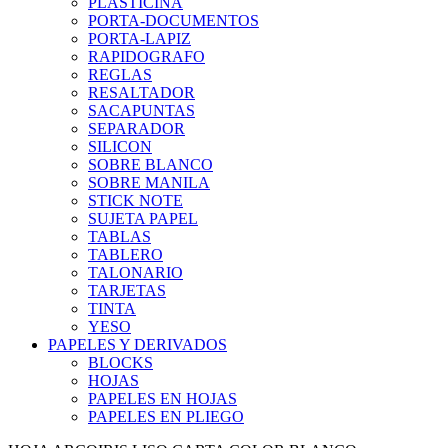
PLASTICINA
PORTA-DOCUMENTOS
PORTA-LAPIZ
RAPIDOGRAFO
REGLAS
RESALTADOR
SACAPUNTAS
SEPARADOR
SILICON
SOBRE BLANCO
SOBRE MANILA
STICK NOTE
SUJETA PAPEL
TABLAS
TABLERO
TALONARIO
TARJETAS
TINTA
YESO
PAPELES Y DERIVADOS
BLOCKS
HOJAS
PAPELES EN HOJAS
PAPELES EN PLIEGO