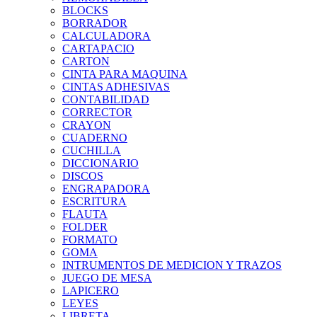
BLOCKS
BORRADOR
CALCULADORA
CARTAPACIO
CARTON
CINTA PARA MAQUINA
CINTAS ADHESIVAS
CONTABILIDAD
CORRECTOR
CRAYON
CUADERNO
CUCHILLA
DICCIONARIO
DISCOS
ENGRAPADORA
ESCRITURA
FLAUTA
FOLDER
FORMATO
GOMA
INTRUMENTOS DE MEDICION Y TRAZOS
JUEGO DE MESA
LAPICERO
LEYES
LIBRETA