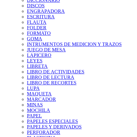
DICCIONARIO
DISCOS
ENGRAPADORA
ESCRITURA
FLAUTA
FOLDER
FORMATO
GOMA
INTRUMENTOS DE MEDICION Y TRAZOS
JUEGO DE MESA
LAPICERO
LEYES
LIBRETA
LIBRO DE ACTIVIDADES
LIBRO DE LECTURA
LIBRO DE RECORTES
LUPA
MAQUETA
MARCADOR
MINAS
MOCHILA
PAPEL
PAPELES ESPECIALES
PAPELES Y DERIVADOS
PERFORADOR