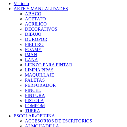
Ver todo
ARTE Y MANUALIDADES
ABACO
ACETATO
ACRILICO
DECORATIVOS
DIBUJO
DUROPOR
FIELTRO
FOAMY
IMAN
LANA
LIENZO PARA PINTAR
LIMPIA PIPAS
MAQUILLAJE
PALETAS
PERFORADOR
PINCEL
PINTURA
PISTOLA
POMPOM
TIJERA
ESCOLAR-OFICINA
ACCESORIOS DE ESCRITORIOS
ALMOHADILLA