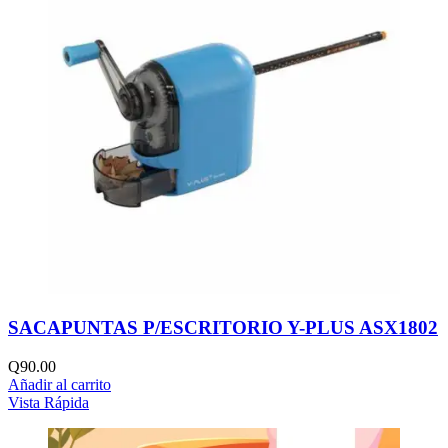
SACAPUNTAS P/ESCRITORIO Y-PLUS ASX1802
Q
90.00
Añadir al carrito
Vista Rápida