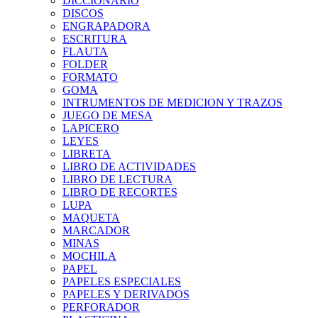
DICCIONARIO
DISCOS
ENGRAPADORA
ESCRITURA
FLAUTA
FOLDER
FORMATO
GOMA
INTRUMENTOS DE MEDICION Y TRAZOS
JUEGO DE MESA
LAPICERO
LEYES
LIBRETA
LIBRO DE ACTIVIDADES
LIBRO DE LECTURA
LIBRO DE RECORTES
LUPA
MAQUETA
MARCADOR
MINAS
MOCHILA
PAPEL
PAPELES ESPECIALES
PAPELES Y DERIVADOS
PERFORADOR