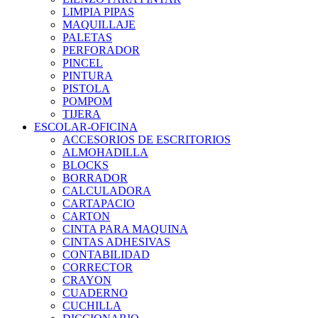
LIMPIA PIPAS
MAQUILLAJE
PALETAS
PERFORADOR
PINCEL
PINTURA
PISTOLA
POMPOM
TIJERA
ESCOLAR-OFICINA
ACCESORIOS DE ESCRITORIOS
ALMOHADILLA
BLOCKS
BORRADOR
CALCULADORA
CARTAPACIO
CARTON
CINTA PARA MAQUINA
CINTAS ADHESIVAS
CONTABILIDAD
CORRECTOR
CRAYON
CUADERNO
CUCHILLA