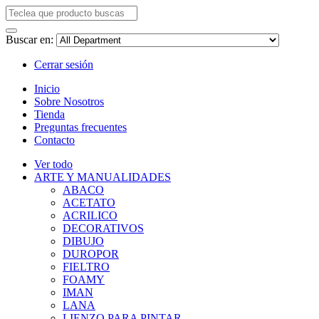
Buscar en:
Cerrar sesión
Inicio
Sobre Nosotros
Tienda
Preguntas frecuentes
Contacto
Ver todo
ARTE Y MANUALIDADES
ABACO
ACETATO
ACRILICO
DECORATIVOS
DIBUJO
DUROPOR
FIELTRO
FOAMY
IMAN
LANA
LIENZO PARA PINTAR