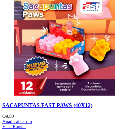
SACAPUNTAS FAST PAWS (40X12)
Q
9.50
Añadir al carrito
Vista Rápida