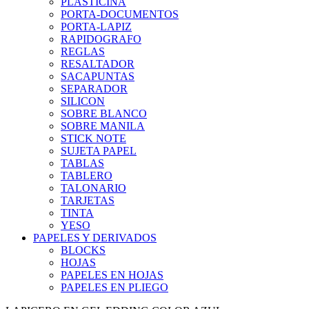
PLASTICINA
PORTA-DOCUMENTOS
PORTA-LAPIZ
RAPIDOGRAFO
REGLAS
RESALTADOR
SACAPUNTAS
SEPARADOR
SILICON
SOBRE BLANCO
SOBRE MANILA
STICK NOTE
SUJETA PAPEL
TABLAS
TABLERO
TALONARIO
TARJETAS
TINTA
YESO
PAPELES Y DERIVADOS
BLOCKS
HOJAS
PAPELES EN HOJAS
PAPELES EN PLIEGO