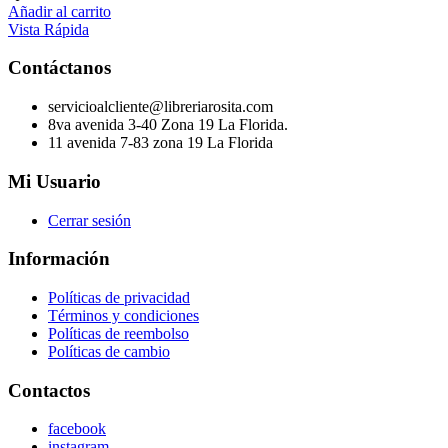
Añadir al carrito
Vista Rápida
Contáctanos
servicioalcliente@libreriarosita.com
8va avenida 3-40 Zona 19 La Florida.
11 avenida 7-83 zona 19 La Florida
Mi Usuario
Cerrar sesión
Información
Políticas de privacidad
Términos y condiciones
Políticas de reembolso
Políticas de cambio
Contactos
facebook
instagram