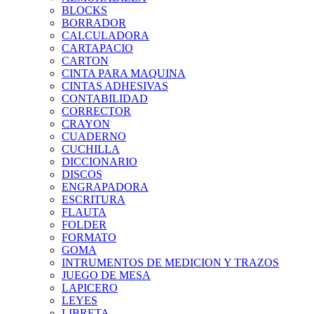
BLOCKS
BORRADOR
CALCULADORA
CARTAPACIO
CARTON
CINTA PARA MAQUINA
CINTAS ADHESIVAS
CONTABILIDAD
CORRECTOR
CRAYON
CUADERNO
CUCHILLA
DICCIONARIO
DISCOS
ENGRAPADORA
ESCRITURA
FLAUTA
FOLDER
FORMATO
GOMA
INTRUMENTOS DE MEDICION Y TRAZOS
JUEGO DE MESA
LAPICERO
LEYES
LIBRETA