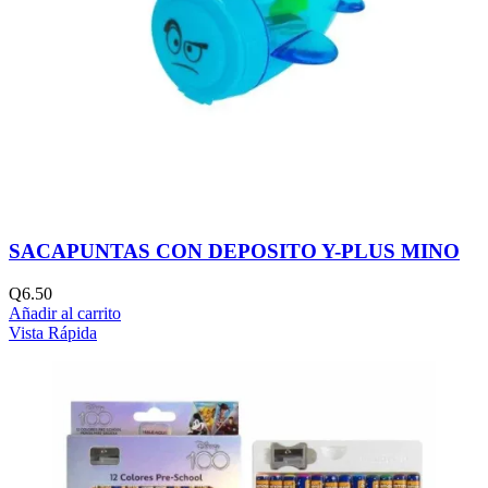
SACAPUNTAS CON DEPOSITO Y-PLUS MINO
Q
6.50
Añadir al carrito
Vista Rápida