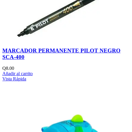
MARCADOR PERMANENTE PILOT NEGRO
SCA-400
Q
8.00
Añadir al carrito
Vista Rápida