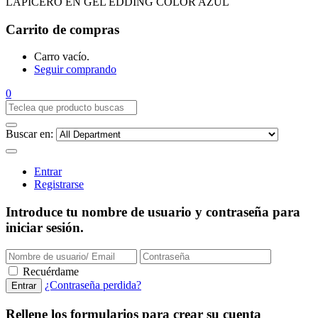
LAPICERO EN GEL EDDING COLOR AZUL
Carrito de compras
Carro vacío.
Seguir comprando
0
Buscar en:
Entrar
Registrarse
Introduce tu nombre de usuario y contraseña para
iniciar sesión.
Recuérdame
¿Contraseña perdida?
Rellene los formularios para crear su cuenta