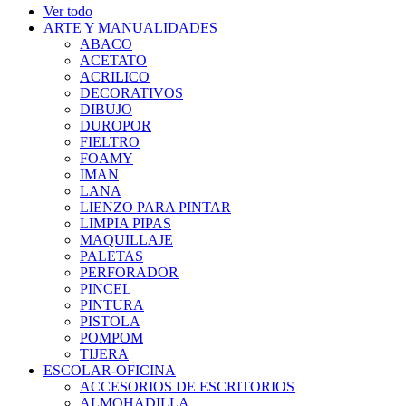
Ver todo
ARTE Y MANUALIDADES
ABACO
ACETATO
ACRILICO
DECORATIVOS
DIBUJO
DUROPOR
FIELTRO
FOAMY
IMAN
LANA
LIENZO PARA PINTAR
LIMPIA PIPAS
MAQUILLAJE
PALETAS
PERFORADOR
PINCEL
PINTURA
PISTOLA
POMPOM
TIJERA
ESCOLAR-OFICINA
ACCESORIOS DE ESCRITORIOS
ALMOHADILLA