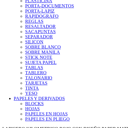
PLASTICINA
PORTA-DOCUMENTOS
PORTA-LAPIZ
RAPIDOGRAFO
REGLAS
RESALTADOR
SACAPUNTAS
SEPARADOR
SILICON
SOBRE BLANCO
SOBRE MANILA
STICK NOTE
SUJETA PAPEL
TABLAS
TABLERO
TALONARIO
TARJETAS
TINTA
YESO
PAPELES Y DERIVADOS
BLOCKS
HOJAS
PAPELES EN HOJAS
PAPELES EN PLIEGO