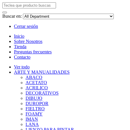
Buscar en:
Cerrar sesión
Inicio
Sobre Nosotros
Tienda
Preguntas frecuentes
Contacto
Ver todo
ARTE Y MANUALIDADES
ABACO
ACETATO
ACRILICO
DECORATIVOS
DIBUJO
DUROPOR
FIELTRO
FOAMY
IMAN
LANA
LIENZO PARA PINTAR