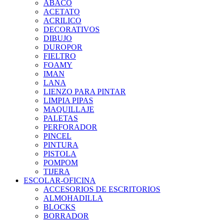
ABACO
ACETATO
ACRILICO
DECORATIVOS
DIBUJO
DUROPOR
FIELTRO
FOAMY
IMAN
LANA
LIENZO PARA PINTAR
LIMPIA PIPAS
MAQUILLAJE
PALETAS
PERFORADOR
PINCEL
PINTURA
PISTOLA
POMPOM
TIJERA
ESCOLAR-OFICINA
ACCESORIOS DE ESCRITORIOS
ALMOHADILLA
BLOCKS
BORRADOR