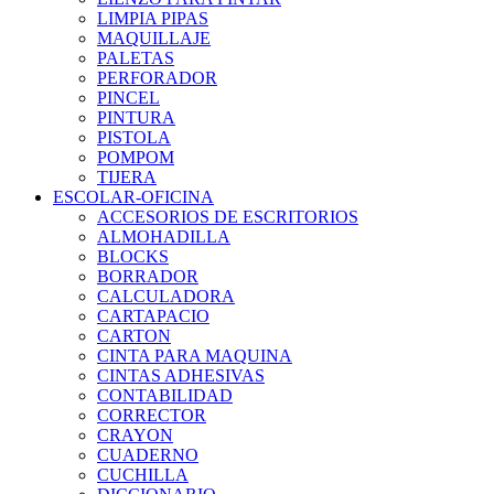
LIMPIA PIPAS
MAQUILLAJE
PALETAS
PERFORADOR
PINCEL
PINTURA
PISTOLA
POMPOM
TIJERA
ESCOLAR-OFICINA
ACCESORIOS DE ESCRITORIOS
ALMOHADILLA
BLOCKS
BORRADOR
CALCULADORA
CARTAPACIO
CARTON
CINTA PARA MAQUINA
CINTAS ADHESIVAS
CONTABILIDAD
CORRECTOR
CRAYON
CUADERNO
CUCHILLA