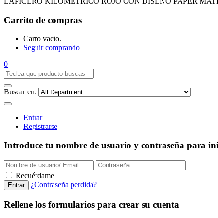
LAPICERO KILOMETRICO ROJO CON DISEÑO PAPER MAT
Carrito de compras
Carro vacío.
Seguir comprando
0
Buscar en:
Entrar
Registrarse
Introduce tu nombre de usuario y contraseña para inic
Recuérdame
¿Contraseña perdida?
Rellene los formularios para crear su cuenta