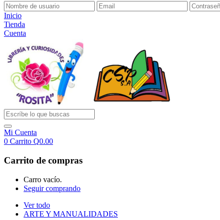
Inicio
Tienda
Cuenta
Mi Cuenta
0
Carrito
Q
0.00
Carrito de compras
Carro vacío.
Seguir comprando
Ver todo
ARTE Y MANUALIDADES