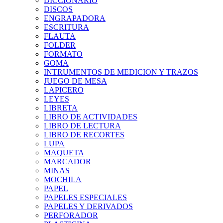
DICCIONARIO
DISCOS
ENGRAPADORA
ESCRITURA
FLAUTA
FOLDER
FORMATO
GOMA
INTRUMENTOS DE MEDICION Y TRAZOS
JUEGO DE MESA
LAPICERO
LEYES
LIBRETA
LIBRO DE ACTIVIDADES
LIBRO DE LECTURA
LIBRO DE RECORTES
LUPA
MAQUETA
MARCADOR
MINAS
MOCHILA
PAPEL
PAPELES ESPECIALES
PAPELES Y DERIVADOS
PERFORADOR