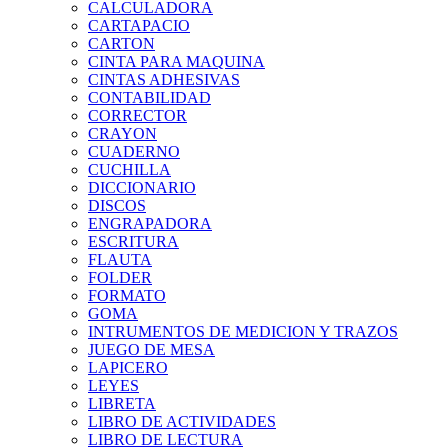
CALCULADORA
CARTAPACIO
CARTON
CINTA PARA MAQUINA
CINTAS ADHESIVAS
CONTABILIDAD
CORRECTOR
CRAYON
CUADERNO
CUCHILLA
DICCIONARIO
DISCOS
ENGRAPADORA
ESCRITURA
FLAUTA
FOLDER
FORMATO
GOMA
INTRUMENTOS DE MEDICION Y TRAZOS
JUEGO DE MESA
LAPICERO
LEYES
LIBRETA
LIBRO DE ACTIVIDADES
LIBRO DE LECTURA