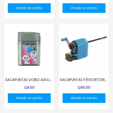
Añadir al carrito
Añadir al carrito
SACAPUNTAS DOBLE AGUJERO CON DEPOSITO DISNEY NIÑAS
SACAPUNTAS P/ESCRITORIO Y-PLUS ASX1802
Q
8.50
Q
90.00
Añadir al carrito
Añadir al carrito