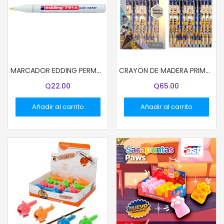
MARCADOR EDDING PERMANENTE 791 DELGADO BLANCO
CRAYON DE MADERA PRIMAVERA 12 COL JUMBO DISNEY NIÑO (96)
Q
22.00
Q
65.00
Añadir al carrito
Añadir al carrito