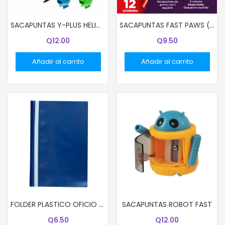
SACAPUNTAS Y-PLUS HELICOPTERO 2 AGUJEROS
SACAPUNTAS FAST PAWS (40X12)
Q
12.00
Q
9.50
Añadir al carrito
Añadir al carrito
FOLDER PLASTICO OFICIO COLOR AZUL
SACAPUNTAS ROBOT FAST
Q
6.50
Q
12.00