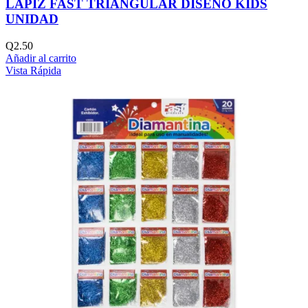
LAPIZ FAST TRIANGULAR DISEÑO KIDS
UNIDAD
Q
2.50
Añadir al carrito
Vista Rápida