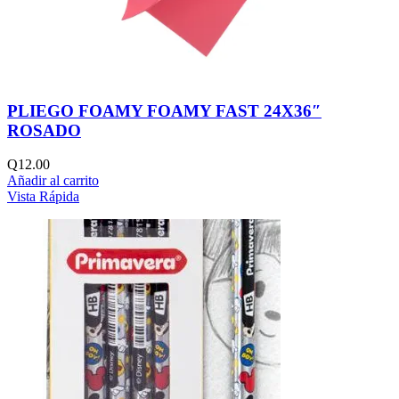
PLIEGO FOAMY FOAMY FAST 24X36″
ROSADO
Q
12.00
Añadir al carrito
Vista Rápida