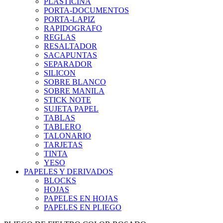
PLASTICINA
PORTA-DOCUMENTOS
PORTA-LAPIZ
RAPIDOGRAFO
REGLAS
RESALTADOR
SACAPUNTAS
SEPARADOR
SILICON
SOBRE BLANCO
SOBRE MANILA
STICK NOTE
SUJETA PAPEL
TABLAS
TABLERO
TALONARIO
TARJETAS
TINTA
YESO
PAPELES Y DERIVADOS
BLOCKS
HOJAS
PAPELES EN HOJAS
PAPELES EN PLIEGO