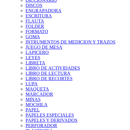
DICCIONARIO
DISCOS
ENGRAPADORA
ESCRITURA
FLAUTA
FOLDER
FORMATO
GOMA
INTRUMENTOS DE MEDICION Y TRAZOS
JUEGO DE MESA
LAPICERO
LEYES
LIBRETA
LIBRO DE ACTIVIDADES
LIBRO DE LECTURA
LIBRO DE RECORTES
LUPA
MAQUETA
MARCADOR
MINAS
MOCHILA
PAPEL
PAPELES ESPECIALES
PAPELES Y DERIVADOS
PERFORADOR