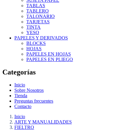
SUJETA PAPEL
TABLAS
TABLERO
TALONARIO
TARJETAS
TINTA
YESO
PAPELES Y DERIVADOS
BLOCKS
HOJAS
PAPELES EN HOJAS
PAPELES EN PLIEGO
Categorías
Inicio
Sobre Nosotros
Tienda
Preguntas frecuentes
Contacto
Inicio
ARTE Y MANUALIDADES
FIELTRO