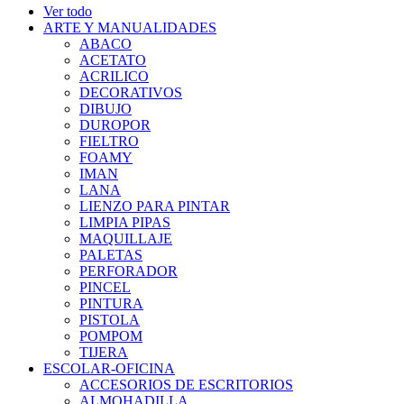
Ver todo
ARTE Y MANUALIDADES
ABACO
ACETATO
ACRILICO
DECORATIVOS
DIBUJO
DUROPOR
FIELTRO
FOAMY
IMAN
LANA
LIENZO PARA PINTAR
LIMPIA PIPAS
MAQUILLAJE
PALETAS
PERFORADOR
PINCEL
PINTURA
PISTOLA
POMPOM
TIJERA
ESCOLAR-OFICINA
ACCESORIOS DE ESCRITORIOS
ALMOHADILLA