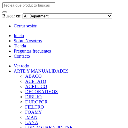
Buscar en:
Cerrar sesión
Inicio
Sobre Nosotros
Tienda
Preguntas frecuentes
Contacto
Ver todo
ARTE Y MANUALIDADES
ABACO
ACETATO
ACRILICO
DECORATIVOS
DIBUJO
DUROPOR
FIELTRO
FOAMY
IMAN
LANA
LIENZO PARA PINTAR