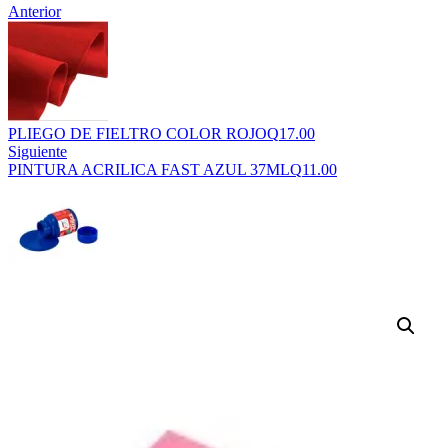
Anterior
PLIEGO DE FIELTRO COLOR ROJO
Q
17.00
Siguiente
PINTURA ACRILICA FAST AZUL 37ML
Q
11.00