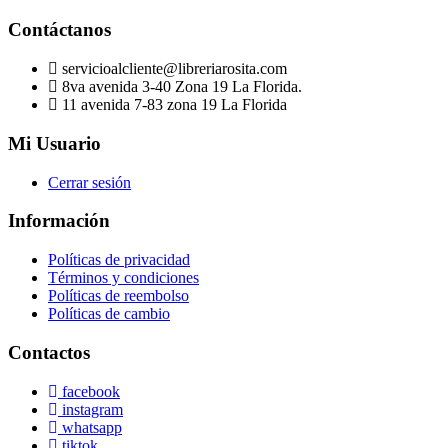
Contáctanos
servicioalcliente@libreriarosita.com
8va avenida 3-40 Zona 19 La Florida.
11 avenida 7-83 zona 19 La Florida
Mi Usuario
Cerrar sesión
Información
Políticas de privacidad
Términos y condiciones
Políticas de reembolso
Políticas de cambio
Contactos
facebook
instagram
whatsapp
tiktok