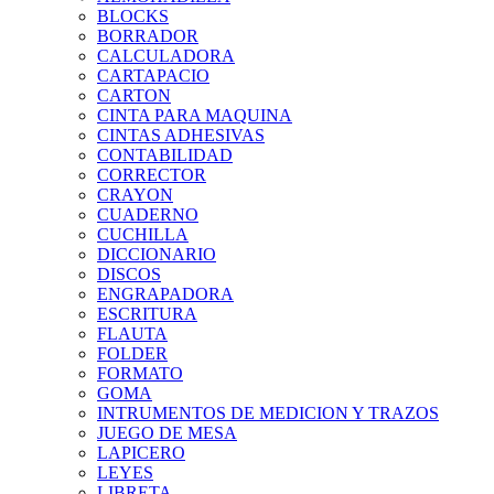
BLOCKS
BORRADOR
CALCULADORA
CARTAPACIO
CARTON
CINTA PARA MAQUINA
CINTAS ADHESIVAS
CONTABILIDAD
CORRECTOR
CRAYON
CUADERNO
CUCHILLA
DICCIONARIO
DISCOS
ENGRAPADORA
ESCRITURA
FLAUTA
FOLDER
FORMATO
GOMA
INTRUMENTOS DE MEDICION Y TRAZOS
JUEGO DE MESA
LAPICERO
LEYES
LIBRETA