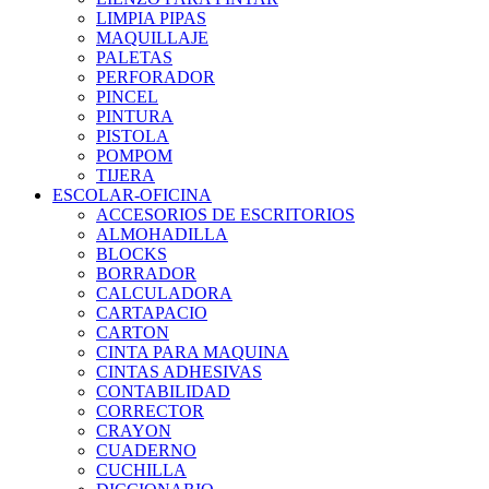
LIMPIA PIPAS
MAQUILLAJE
PALETAS
PERFORADOR
PINCEL
PINTURA
PISTOLA
POMPOM
TIJERA
ESCOLAR-OFICINA
ACCESORIOS DE ESCRITORIOS
ALMOHADILLA
BLOCKS
BORRADOR
CALCULADORA
CARTAPACIO
CARTON
CINTA PARA MAQUINA
CINTAS ADHESIVAS
CONTABILIDAD
CORRECTOR
CRAYON
CUADERNO
CUCHILLA