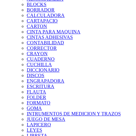
BLOCKS
BORRADOR
CALCULADORA
CARTAPACIO
CARTON
CINTA PARA MAQUINA
CINTAS ADHESIVAS
CONTABILIDAD
CORRECTOR
CRAYON
CUADERNO
CUCHILLA
DICCIONARIO
DISCOS
ENGRAPADORA
ESCRITURA
FLAUTA
FOLDER
FORMATO
GOMA
INTRUMENTOS DE MEDICION Y TRAZOS
JUEGO DE MESA
LAPICERO
LEYES
LIBRETA