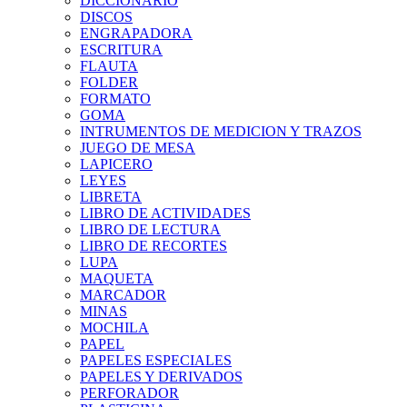
DICCIONARIO
DISCOS
ENGRAPADORA
ESCRITURA
FLAUTA
FOLDER
FORMATO
GOMA
INTRUMENTOS DE MEDICION Y TRAZOS
JUEGO DE MESA
LAPICERO
LEYES
LIBRETA
LIBRO DE ACTIVIDADES
LIBRO DE LECTURA
LIBRO DE RECORTES
LUPA
MAQUETA
MARCADOR
MINAS
MOCHILA
PAPEL
PAPELES ESPECIALES
PAPELES Y DERIVADOS
PERFORADOR