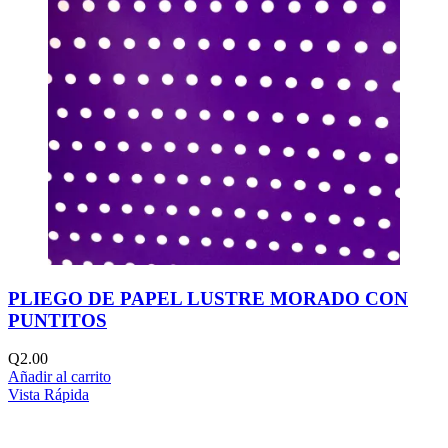
PLIEGO DE PAPEL LUSTRE MORADO CON
PUNTITOS
Q
2.00
Añadir al carrito
Vista Rápida