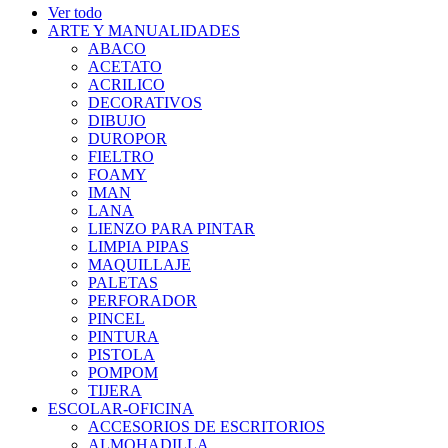
Ver todo
ARTE Y MANUALIDADES
ABACO
ACETATO
ACRILICO
DECORATIVOS
DIBUJO
DUROPOR
FIELTRO
FOAMY
IMAN
LANA
LIENZO PARA PINTAR
LIMPIA PIPAS
MAQUILLAJE
PALETAS
PERFORADOR
PINCEL
PINTURA
PISTOLA
POMPOM
TIJERA
ESCOLAR-OFICINA
ACCESORIOS DE ESCRITORIOS
ALMOHADILLA