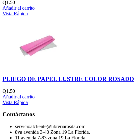
Q
1.50
Añadir al carrito
Vista Rápida
PLIEGO DE PAPEL LUSTRE COLOR ROSADO
Q
1.50
Añadir al carrito
Vista Rápida
Contáctanos
servicioalcliente@libreriarosita.com
8va avenida 3-40 Zona 19 La Florida.
11 avenida 7-83 zona 19 La Florida