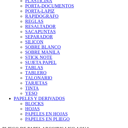
PLASTICINA
PORTA-DOCUMENTOS
PORTA-LAPIZ
RAPIDOGRAFO
REGLAS
RESALTADOR
SACAPUNTAS
SEPARADOR
SILICON
SOBRE BLANCO
SOBRE MANILA
STICK NOTE
SUJETA PAPEL
TABLAS
TABLERO
TALONARIO
TARJETAS
TINTA
YESO
PAPELES Y DERIVADOS
BLOCKS
HOJAS
PAPELES EN HOJAS
PAPELES EN PLIEGO