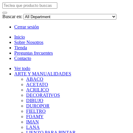
Buscar en:
Cerrar sesión
Inicio
Sobre Nosotros
Tienda
Preguntas frecuentes
Contacto
Ver todo
ARTE Y MANUALIDADES
ABACO
ACETATO
ACRILICO
DECORATIVOS
DIBUJO
DUROPOR
FIELTRO
FOAMY
IMAN
LANA
LIENZO PARA PINTAR