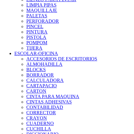
LIMPIA PIPAS
MAQUILLAJE
PALETAS
PERFORADOR
PINCEL
PINTURA
PISTOLA
POMPOM
TIJERA
ESCOLAR-OFICINA
ACCESORIOS DE ESCRITORIOS
ALMOHADILLA
BLOCKS
BORRADOR
CALCULADORA
CARTAPACIO
CARTON
CINTA PARA MAQUINA
CINTAS ADHESIVAS
CONTABILIDAD
CORRECTOR
CRAYON
CUADERNO
CUCHILLA