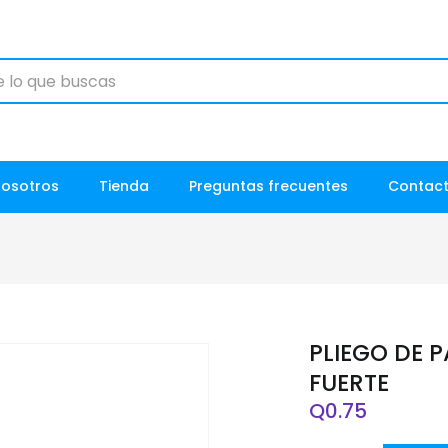
Nosotros
Tienda
Preguntas frecuentes
Contac
PLIEGO DE 
FUERTE
Q
0.75