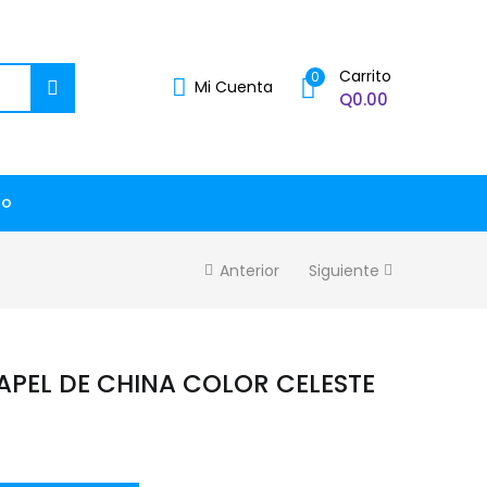
Carrito
0
Mi Cuenta
Q
0.00
to
Anterior
Siguiente
PAPEL DE CHINA COLOR CELESTE