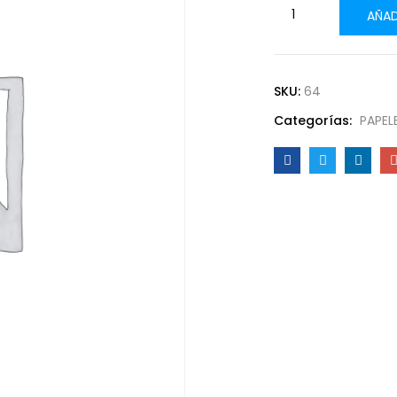
AÑAD
SKU:
64
Categorías:
PAPEL