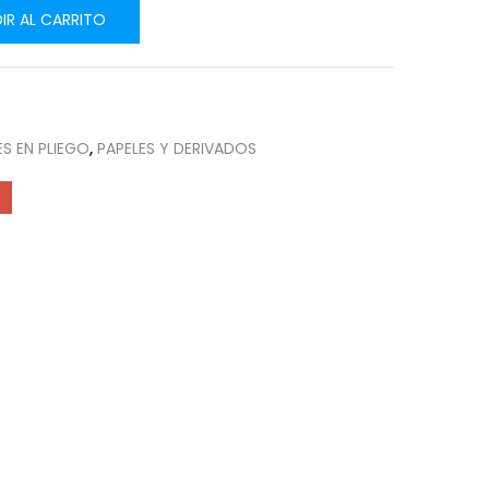
IR AL CARRITO
ES EN PLIEGO
,
PAPELES Y DERIVADOS