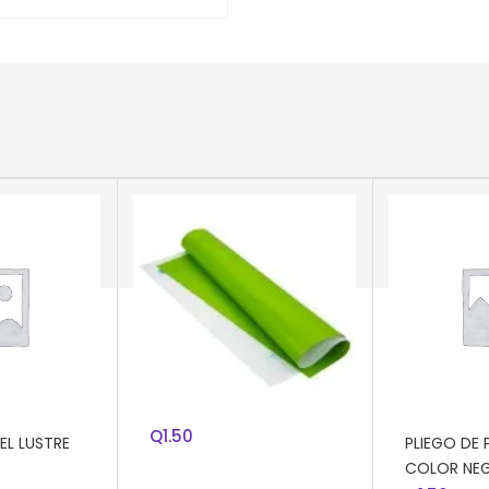
AÑADIR AL CARRITO
PLIEGO DE PAPEL LUSTRE
COLOR VERDE LIMON
RRITO
AÑADIR AL
Q
1.50
EL LUSTRE
PLIEGO DE 
COLOR NE