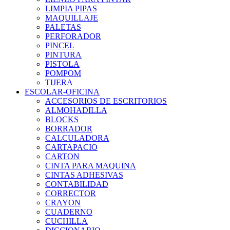
LIMPIA PIPAS
MAQUILLAJE
PALETAS
PERFORADOR
PINCEL
PINTURA
PISTOLA
POMPOM
TIJERA
ESCOLAR-OFICINA
ACCESORIOS DE ESCRITORIOS
ALMOHADILLA
BLOCKS
BORRADOR
CALCULADORA
CARTAPACIO
CARTON
CINTA PARA MAQUINA
CINTAS ADHESIVAS
CONTABILIDAD
CORRECTOR
CRAYON
CUADERNO
CUCHILLA