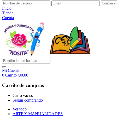
Inicio
Tienda
Cuenta
Mi Cuenta
0
Carrito
Q
0.00
Carrito de compras
Carro vacío.
Seguir comprando
Ver todo
ARTE Y MANUALIDADES