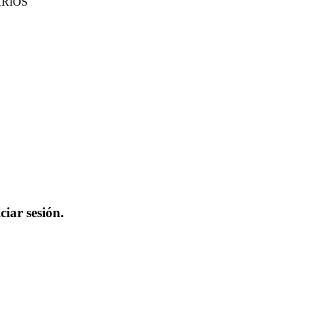
ARIOS
iar sesión.