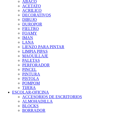
ABACO
ACETATO
ACRILICO
DECORATIVOS
DIBUJO
DUROPOR
FIELTRO
FOAMY
IMAN
LANA
LIENZO PARA PINTAR
LIMPIA PIPAS
MAQUILLAJE
PALETAS
PERFORADOR
PINCEL
PINTURA
PISTOLA
POMPOM
TIJERA
ESCOLAR-OFICINA
ACCESORIOS DE ESCRITORIOS
ALMOHADILLA
BLOCKS
BORRADOR