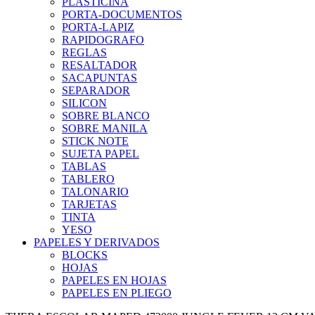
PLASTICINA
PORTA-DOCUMENTOS
PORTA-LAPIZ
RAPIDOGRAFO
REGLAS
RESALTADOR
SACAPUNTAS
SEPARADOR
SILICON
SOBRE BLANCO
SOBRE MANILA
STICK NOTE
SUJETA PAPEL
TABLAS
TABLERO
TALONARIO
TARJETAS
TINTA
YESO
PAPELES Y DERIVADOS
BLOCKS
HOJAS
PAPELES EN HOJAS
PAPELES EN PLIEGO