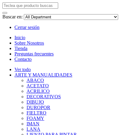
Buscar en:
Cerrar sesión
Inicio
Sobre Nosotros
Tienda
Preguntas frecuentes
Contacto
Ver todo
ARTE Y MANUALIDADES
ABACO
ACETATO
ACRILICO
DECORATIVOS
DIBUJO
DUROPOR
FIELTRO
FOAMY
IMAN
LANA
LIENZO PARA PINTAR