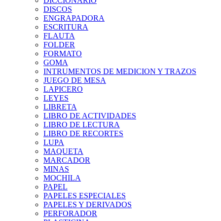
DICCIONARIO
DISCOS
ENGRAPADORA
ESCRITURA
FLAUTA
FOLDER
FORMATO
GOMA
INTRUMENTOS DE MEDICION Y TRAZOS
JUEGO DE MESA
LAPICERO
LEYES
LIBRETA
LIBRO DE ACTIVIDADES
LIBRO DE LECTURA
LIBRO DE RECORTES
LUPA
MAQUETA
MARCADOR
MINAS
MOCHILA
PAPEL
PAPELES ESPECIALES
PAPELES Y DERIVADOS
PERFORADOR