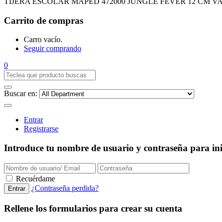
TIJERA ESCOLAR MAPED 472000 JUNGLE FEVER 12 CM V
Carrito de compras
Carro vacío.
Seguir comprando
0
Buscar en:
Entrar
Registrarse
Introduce tu nombre de usuario y contraseña para inic
Recuérdame
¿Contraseña perdida?
Rellene los formularios para crear su cuenta