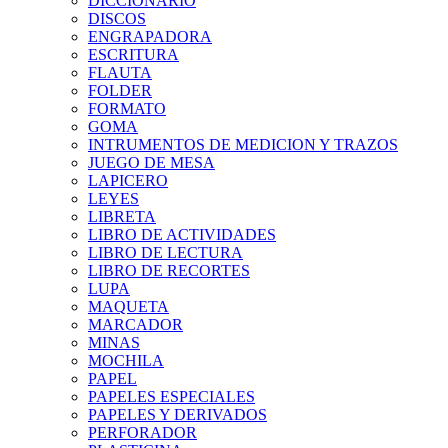
DICCIONARIO
DISCOS
ENGRAPADORA
ESCRITURA
FLAUTA
FOLDER
FORMATO
GOMA
INTRUMENTOS DE MEDICION Y TRAZOS
JUEGO DE MESA
LAPICERO
LEYES
LIBRETA
LIBRO DE ACTIVIDADES
LIBRO DE LECTURA
LIBRO DE RECORTES
LUPA
MAQUETA
MARCADOR
MINAS
MOCHILA
PAPEL
PAPELES ESPECIALES
PAPELES Y DERIVADOS
PERFORADOR