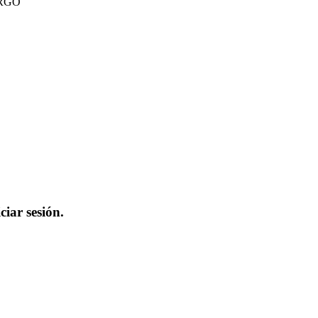
ARGO
iar sesión.