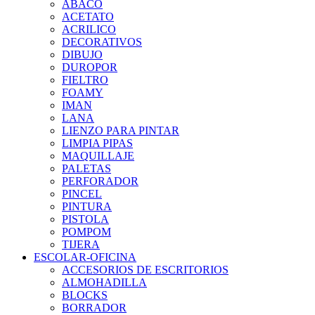
ABACO
ACETATO
ACRILICO
DECORATIVOS
DIBUJO
DUROPOR
FIELTRO
FOAMY
IMAN
LANA
LIENZO PARA PINTAR
LIMPIA PIPAS
MAQUILLAJE
PALETAS
PERFORADOR
PINCEL
PINTURA
PISTOLA
POMPOM
TIJERA
ESCOLAR-OFICINA
ACCESORIOS DE ESCRITORIOS
ALMOHADILLA
BLOCKS
BORRADOR