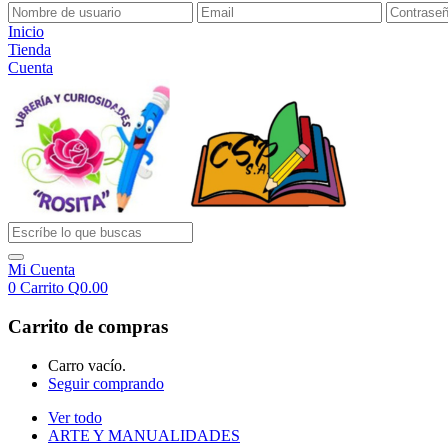
Inicio
Tienda
Cuenta
Mi Cuenta
0
Carrito
Q
0.00
Carrito de compras
Carro vacío.
Seguir comprando
Ver todo
ARTE Y MANUALIDADES