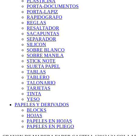
PLASTICINA
PORTA-DOCUMENTOS
PORTA-LAPIZ
RAPIDOGRAFO
REGLAS
RESALTADOR
SACAPUNTAS
SEPARADOR
SILICON
SOBRE BLANCO
SOBRE MANILA
STICK NOTE
SUJETA PAPEL
TABLAS
TABLERO
TALONARIO
TARJETAS
TINTA
YESO
PAPELES Y DERIVADOS
BLOCKS
HOJAS
PAPELES EN HOJAS
PAPELES EN PLIEGO