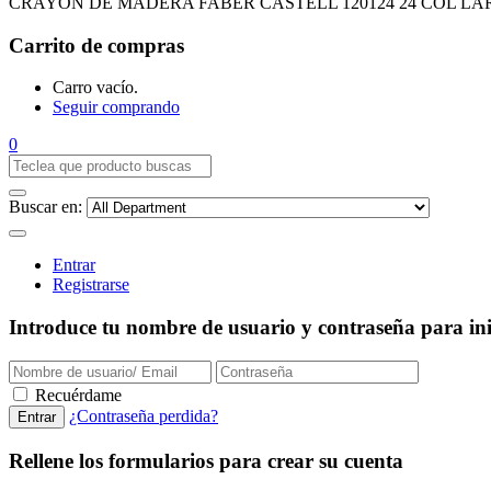
CRAYON DE MADERA FABER CASTELL 120124 24 COL L
Carrito de compras
Carro vacío.
Seguir comprando
0
Buscar en:
Entrar
Registrarse
Introduce tu nombre de usuario y contraseña para inic
Recuérdame
¿Contraseña perdida?
Rellene los formularios para crear su cuenta