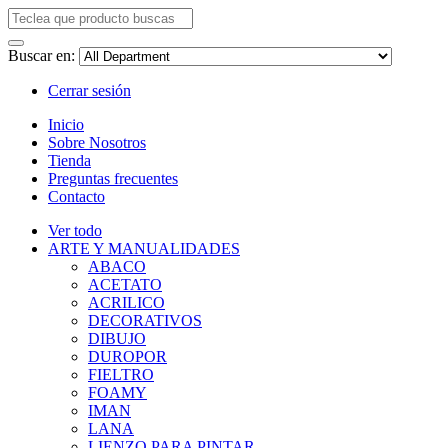
Buscar en:
Cerrar sesión
Inicio
Sobre Nosotros
Tienda
Preguntas frecuentes
Contacto
Ver todo
ARTE Y MANUALIDADES
ABACO
ACETATO
ACRILICO
DECORATIVOS
DIBUJO
DUROPOR
FIELTRO
FOAMY
IMAN
LANA
LIENZO PARA PINTAR