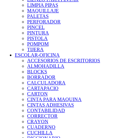
LIMPIA PIPAS
MAQUILLAJE
PALETAS
PERFORADOR
PINCEL
PINTURA
PISTOLA
POMPOM
TIJERA
ESCOLAR-OFICINA
ACCESORIOS DE ESCRITORIOS
ALMOHADILLA
BLOCKS
BORRADOR
CALCULADORA
CARTAPACIO
CARTON
CINTA PARA MAQUINA
CINTAS ADHESIVAS
CONTABILIDAD
CORRECTOR
CRAYON
CUADERNO
CUCHILLA