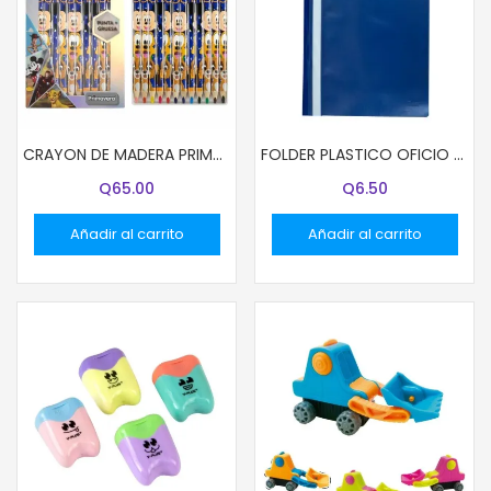
CRAYON DE MADERA PRIMAVERA 12 COL JUMBO DISNEY NIÑO (96)
FOLDER PLASTICO OFICIO COLOR AZUL
Q
65.00
Q
6.50
Añadir al carrito
Añadir al carrito