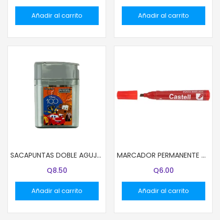
Añadir al carrito
Añadir al carrito
SACAPUNTAS DOBLE AGUJERO CON DEPOSITO DISNEY NIÑOS
MARCADOR PERMANENTE CASTELL ROJO BISELADO
Q
8.50
Q
6.00
Añadir al carrito
Añadir al carrito