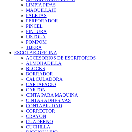
LIMPIA PIPAS
MAQUILLAJE
PALETAS
PERFORADOR
PINCEL
PINTURA
PISTOLA
POMPOM
TIJERA
ESCOLAR-OFICINA
ACCESORIOS DE ESCRITORIOS
ALMOHADILLA
BLOCKS
BORRADOR
CALCULADORA
CARTAPACIO
CARTON
CINTA PARA MAQUINA
CINTAS ADHESIVAS
CONTABILIDAD
CORRECTOR
CRAYON
CUADERNO
CUCHILLA