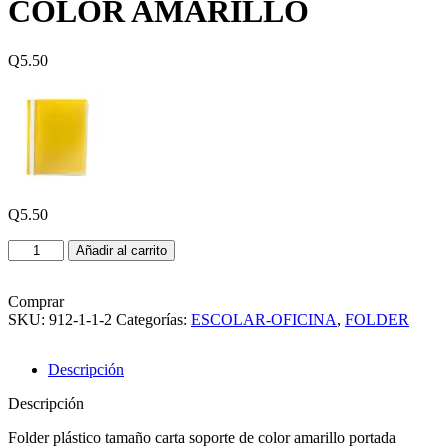
COLOR AMARILLO
Q
5.50
Q
5.50
FOLDER
Añadir al carrito
PLASTICO
CARTA
COLOR
Comprar
AMARILLO
SKU:
912-1-1-2
Categorías:
ESCOLAR-OFICINA
,
FOLDER
cantidad
Descripción
Descripción
Folder plástico tamaño carta soporte de color amarillo portada