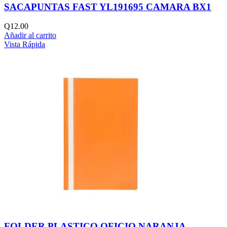
SACAPUNTAS FAST YL191695 CAMARA BX1
Q
12.00
Añadir al carrito
Vista Rápida
FOLDER PLASTICO OFICIO NARANJA