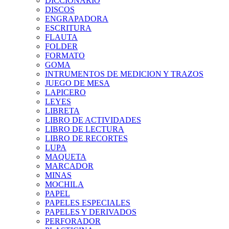
DICCIONARIO
DISCOS
ENGRAPADORA
ESCRITURA
FLAUTA
FOLDER
FORMATO
GOMA
INTRUMENTOS DE MEDICION Y TRAZOS
JUEGO DE MESA
LAPICERO
LEYES
LIBRETA
LIBRO DE ACTIVIDADES
LIBRO DE LECTURA
LIBRO DE RECORTES
LUPA
MAQUETA
MARCADOR
MINAS
MOCHILA
PAPEL
PAPELES ESPECIALES
PAPELES Y DERIVADOS
PERFORADOR