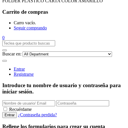
FOLDER PLASTICO CARTA COLOR AMARILLO
Carrito de compras
Carro vacío.
Seguir comprando
0
Buscar en:
Entrar
Registrarse
Introduce tu nombre de usuario y contraseña para
iniciar sesión.
Recuérdame
¿Contraseña perdida?
Rellene los formularios para crear su cuenta