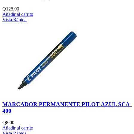
Q
125.00
Añadir al carrito
Vista Rápida
MARCADOR PERMANENTE PILOT AZUL SCA-
400
Q
8.00
Añadir al carrito
Vista Rápida