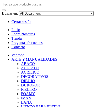
Buscar en:
Cerrar sesión
Inicio
Sobre Nosotros
Tienda
Preguntas frecuentes
Contacto
Ver todo
ARTE Y MANUALIDADES
ABACO
ACETATO
ACRILICO
DECORATIVOS
DIBUJO
DUROPOR
FIELTRO
FOAMY
IMAN
LANA
LIENZO PARA PINTAR