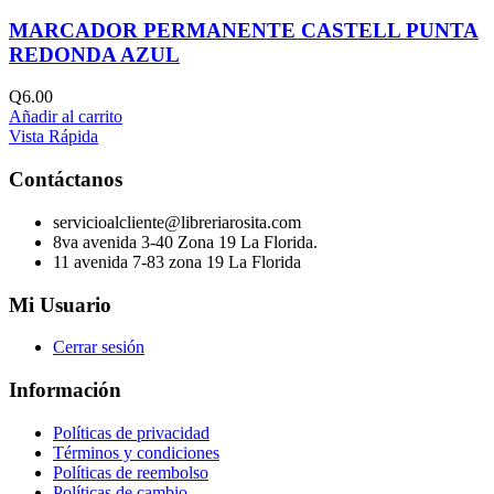
MARCADOR PERMANENTE CASTELL PUNTA
REDONDA AZUL
Q
6.00
Añadir al carrito
Vista Rápida
Contáctanos
servicioalcliente@libreriarosita.com
8va avenida 3-40 Zona 19 La Florida.
11 avenida 7-83 zona 19 La Florida
Mi Usuario
Cerrar sesión
Información
Políticas de privacidad
Términos y condiciones
Políticas de reembolso
Políticas de cambio