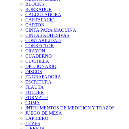
BLOCKS
BORRADOR
CALCULADORA
CARTAPACIO
CARTON
CINTA PARA MAQUINA
CINTAS ADHESIVAS
CONTABILIDAD
CORRECTOR
CRAYON
CUADERNO
CUCHILLA
DICCIONARIO
DISCOS
ENGRAPADORA
ESCRITURA
FLAUTA
FOLDER
FORMATO
GOMA
INTRUMENTOS DE MEDICION Y TRAZOS
JUEGO DE MESA
LAPICERO
LEYES
LIBRETA