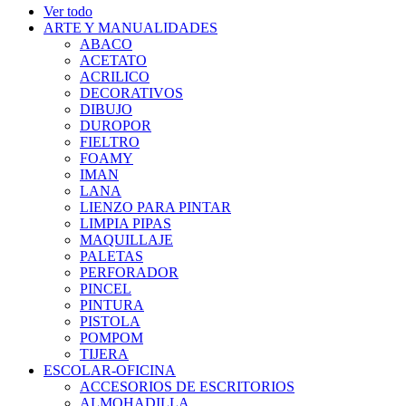
Ver todo
ARTE Y MANUALIDADES
ABACO
ACETATO
ACRILICO
DECORATIVOS
DIBUJO
DUROPOR
FIELTRO
FOAMY
IMAN
LANA
LIENZO PARA PINTAR
LIMPIA PIPAS
MAQUILLAJE
PALETAS
PERFORADOR
PINCEL
PINTURA
PISTOLA
POMPOM
TIJERA
ESCOLAR-OFICINA
ACCESORIOS DE ESCRITORIOS
ALMOHADILLA