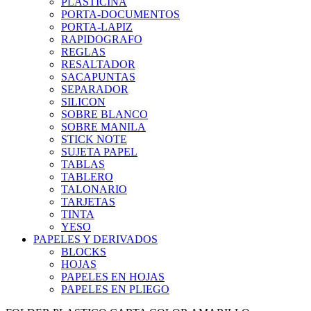
PLASTICINA
PORTA-DOCUMENTOS
PORTA-LAPIZ
RAPIDOGRAFO
REGLAS
RESALTADOR
SACAPUNTAS
SEPARADOR
SILICON
SOBRE BLANCO
SOBRE MANILA
STICK NOTE
SUJETA PAPEL
TABLAS
TABLERO
TALONARIO
TARJETAS
TINTA
YESO
PAPELES Y DERIVADOS
BLOCKS
HOJAS
PAPELES EN HOJAS
PAPELES EN PLIEGO