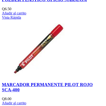
Q
6.50
Añadir al carrito
Vista Rápida
MARCADOR PERMANENTE PILOT ROJO
SCA-400
Q
8.00
Añadir al carrito