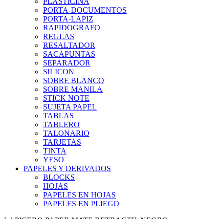
PLASTICINA
PORTA-DOCUMENTOS
PORTA-LAPIZ
RAPIDOGRAFO
REGLAS
RESALTADOR
SACAPUNTAS
SEPARADOR
SILICON
SOBRE BLANCO
SOBRE MANILA
STICK NOTE
SUJETA PAPEL
TABLAS
TABLERO
TALONARIO
TARJETAS
TINTA
YESO
PAPELES Y DERIVADOS
BLOCKS
HOJAS
PAPELES EN HOJAS
PAPELES EN PLIEGO