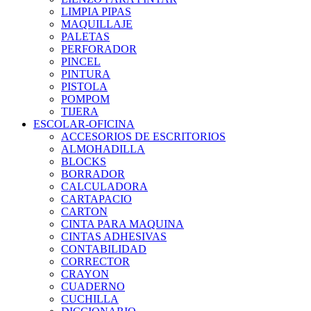
LIMPIA PIPAS
MAQUILLAJE
PALETAS
PERFORADOR
PINCEL
PINTURA
PISTOLA
POMPOM
TIJERA
ESCOLAR-OFICINA
ACCESORIOS DE ESCRITORIOS
ALMOHADILLA
BLOCKS
BORRADOR
CALCULADORA
CARTAPACIO
CARTON
CINTA PARA MAQUINA
CINTAS ADHESIVAS
CONTABILIDAD
CORRECTOR
CRAYON
CUADERNO
CUCHILLA