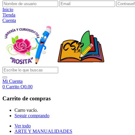
Inicio
Tienda
Cuenta
Mi Cuenta
0
Carrito
Q
0.00
Carrito de compras
Carro vacío.
Seguir comprando
Ver todo
ARTE Y MANUALIDADES