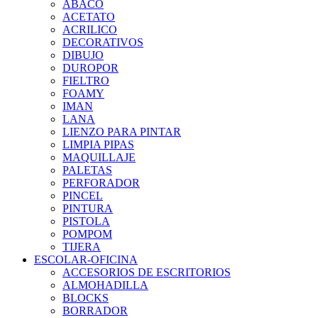
ABACO
ACETATO
ACRILICO
DECORATIVOS
DIBUJO
DUROPOR
FIELTRO
FOAMY
IMAN
LANA
LIENZO PARA PINTAR
LIMPIA PIPAS
MAQUILLAJE
PALETAS
PERFORADOR
PINCEL
PINTURA
PISTOLA
POMPOM
TIJERA
ESCOLAR-OFICINA
ACCESORIOS DE ESCRITORIOS
ALMOHADILLA
BLOCKS
BORRADOR