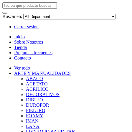
Buscar en:
Cerrar sesión
Inicio
Sobre Nosotros
Tienda
Preguntas frecuentes
Contacto
Ver todo
ARTE Y MANUALIDADES
ABACO
ACETATO
ACRILICO
DECORATIVOS
DIBUJO
DUROPOR
FIELTRO
FOAMY
IMAN
LANA
LIENZO PARA PINTAR