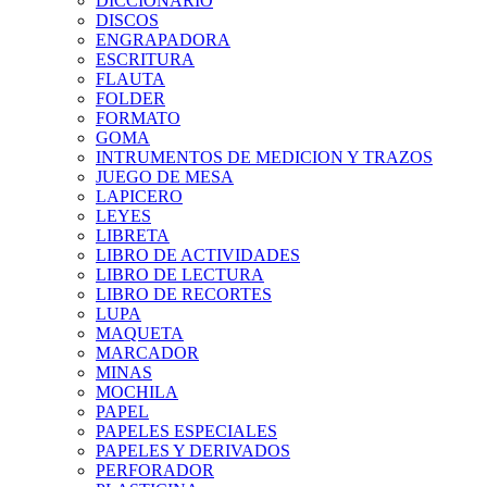
DICCIONARIO
DISCOS
ENGRAPADORA
ESCRITURA
FLAUTA
FOLDER
FORMATO
GOMA
INTRUMENTOS DE MEDICION Y TRAZOS
JUEGO DE MESA
LAPICERO
LEYES
LIBRETA
LIBRO DE ACTIVIDADES
LIBRO DE LECTURA
LIBRO DE RECORTES
LUPA
MAQUETA
MARCADOR
MINAS
MOCHILA
PAPEL
PAPELES ESPECIALES
PAPELES Y DERIVADOS
PERFORADOR