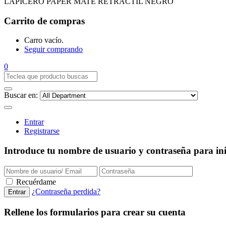
LAPICERO PAPER MATE RETRACTIL NEGRO
Carrito de compras
Carro vacío.
Seguir comprando
0
Buscar en:
Entrar
Registrarse
Introduce tu nombre de usuario y contraseña para inic
Recuérdame
¿Contraseña perdida?
Rellene los formularios para crear su cuenta