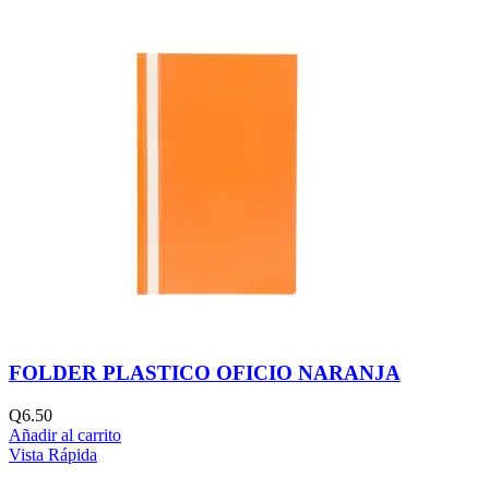
FOLDER PLASTICO OFICIO NARANJA
Q
6.50
Añadir al carrito
Vista Rápida