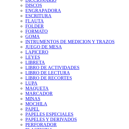
DICCIONARIO
DISCOS
ENGRAPADORA
ESCRITURA
FLAUTA
FOLDER
FORMATO
GOMA
INTRUMENTOS DE MEDICION Y TRAZOS
JUEGO DE MESA
LAPICERO
LEYES
LIBRETA
LIBRO DE ACTIVIDADES
LIBRO DE LECTURA
LIBRO DE RECORTES
LUPA
MAQUETA
MARCADOR
MINAS
MOCHILA
PAPEL
PAPELES ESPECIALES
PAPELES Y DERIVADOS
PERFORADOR