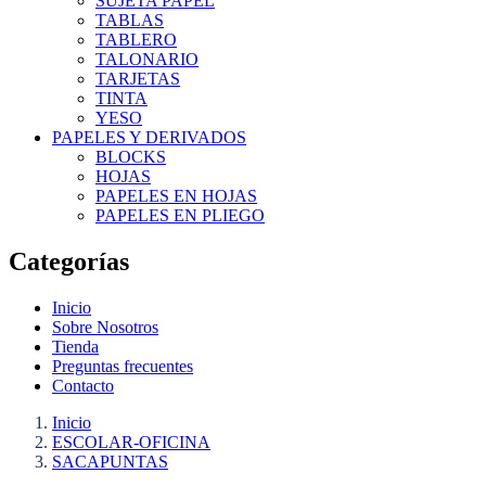
SUJETA PAPEL
TABLAS
TABLERO
TALONARIO
TARJETAS
TINTA
YESO
PAPELES Y DERIVADOS
BLOCKS
HOJAS
PAPELES EN HOJAS
PAPELES EN PLIEGO
Categorías
Inicio
Sobre Nosotros
Tienda
Preguntas frecuentes
Contacto
Inicio
ESCOLAR-OFICINA
SACAPUNTAS