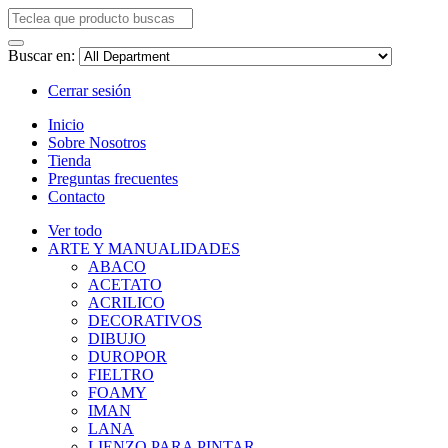
Buscar en:
Cerrar sesión
Inicio
Sobre Nosotros
Tienda
Preguntas frecuentes
Contacto
Ver todo
ARTE Y MANUALIDADES
ABACO
ACETATO
ACRILICO
DECORATIVOS
DIBUJO
DUROPOR
FIELTRO
FOAMY
IMAN
LANA
LIENZO PARA PINTAR