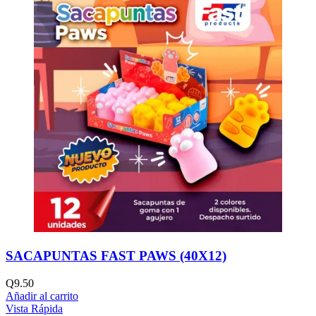
SACAPUNTAS FAST PAWS (40X12)
Q
9.50
Añadir al carrito
Vista Rápida