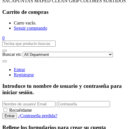
SACAPUNTAS MAPED CLEAN GRIP COLORES SURTIDOS
Carrito de compras
Carro vacío.
Seguir comprando
0
Buscar en:
Entrar
Registrarse
Introduce tu nombre de usuario y contraseña para
iniciar sesión.
Recuérdame
¿Contraseña perdida?
Rellene los formularios para crear su cuenta