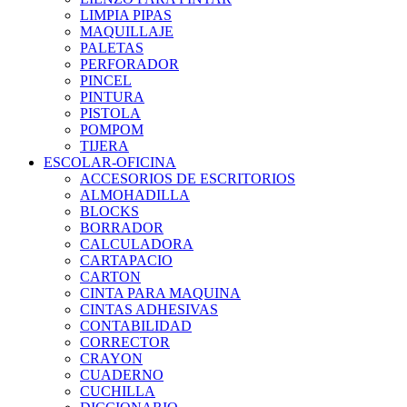
LIMPIA PIPAS
MAQUILLAJE
PALETAS
PERFORADOR
PINCEL
PINTURA
PISTOLA
POMPOM
TIJERA
ESCOLAR-OFICINA
ACCESORIOS DE ESCRITORIOS
ALMOHADILLA
BLOCKS
BORRADOR
CALCULADORA
CARTAPACIO
CARTON
CINTA PARA MAQUINA
CINTAS ADHESIVAS
CONTABILIDAD
CORRECTOR
CRAYON
CUADERNO
CUCHILLA