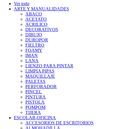
Ver todo
ARTE Y MANUALIDADES
ABACO
ACETATO
ACRILICO
DECORATIVOS
DIBUJO
DUROPOR
FIELTRO
FOAMY
IMAN
LANA
LIENZO PARA PINTAR
LIMPIA PIPAS
MAQUILLAJE
PALETAS
PERFORADOR
PINCEL
PINTURA
PISTOLA
POMPOM
TIJERA
ESCOLAR-OFICINA
ACCESORIOS DE ESCRITORIOS
ALMOHADILLA