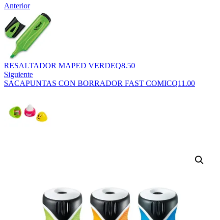
Anterior
RESALTADOR MAPED VERDE
Q
8.50
Siguiente
SACAPUNTAS CON BORRADOR FAST COMIC
Q
11.00