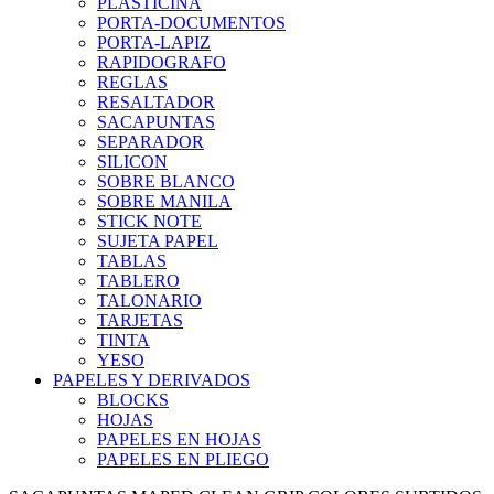
PLASTICINA
PORTA-DOCUMENTOS
PORTA-LAPIZ
RAPIDOGRAFO
REGLAS
RESALTADOR
SACAPUNTAS
SEPARADOR
SILICON
SOBRE BLANCO
SOBRE MANILA
STICK NOTE
SUJETA PAPEL
TABLAS
TABLERO
TALONARIO
TARJETAS
TINTA
YESO
PAPELES Y DERIVADOS
BLOCKS
HOJAS
PAPELES EN HOJAS
PAPELES EN PLIEGO