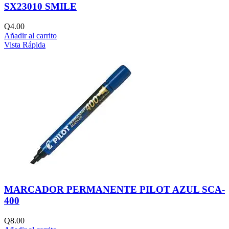
SX23010 SMILE
Q
4.00
Añadir al carrito
Vista Rápida
MARCADOR PERMANENTE PILOT AZUL SCA-
400
Q
8.00