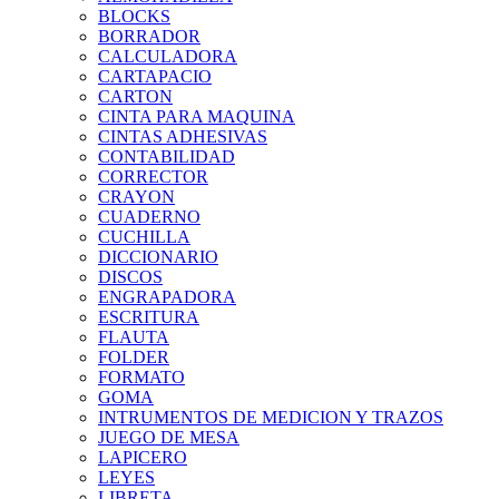
BLOCKS
BORRADOR
CALCULADORA
CARTAPACIO
CARTON
CINTA PARA MAQUINA
CINTAS ADHESIVAS
CONTABILIDAD
CORRECTOR
CRAYON
CUADERNO
CUCHILLA
DICCIONARIO
DISCOS
ENGRAPADORA
ESCRITURA
FLAUTA
FOLDER
FORMATO
GOMA
INTRUMENTOS DE MEDICION Y TRAZOS
JUEGO DE MESA
LAPICERO
LEYES
LIBRETA