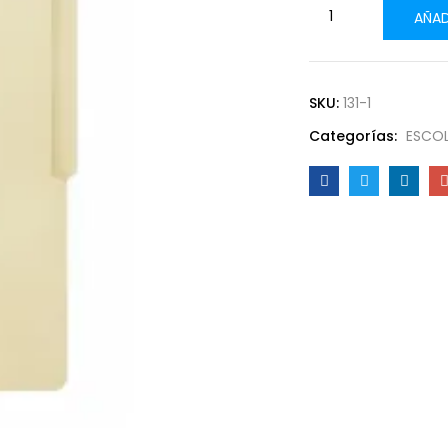
AÑAD
SKU:
131-1
Categorías:
ESCOL