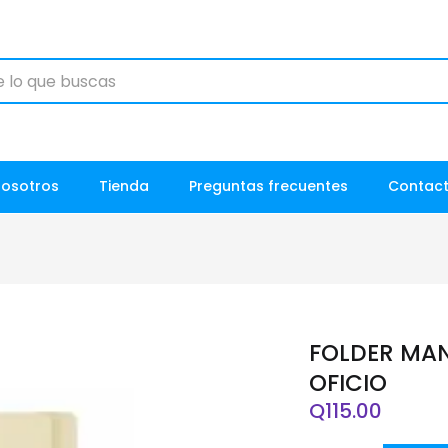
Nosotros
Tienda
Preguntas frecuentes
Contac
FOLDER MAN
OFICIO
Q
115.00