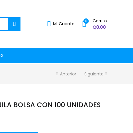
Carrito
0
Mi Cuenta
Q
0.00
to
Anterior
Siguiente
ILA BOLSA CON 100 UNIDADES